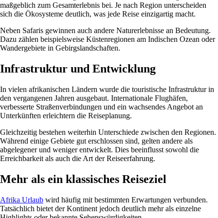
maßgeblich zum Gesamterlebnis bei. Je nach Region unterscheiden
sich die Ökosysteme deutlich, was jede Reise einzigartig macht.
Neben Safaris gewinnen auch andere Naturerlebnisse an Bedeutung.
Dazu zählen beispielsweise Küstenregionen am Indischen Ozean oder
Wandergebiete in Gebirgslandschaften.
Infrastruktur und Entwicklung
In vielen afrikanischen Ländern wurde die touristische Infrastruktur in
den vergangenen Jahren ausgebaut. Internationale Flughäfen,
verbesserte Straßenverbindungen und ein wachsendes Angebot an
Unterkünften erleichtern die Reiseplanung.
Gleichzeitig bestehen weiterhin Unterschiede zwischen den Regionen.
Während einige Gebiete gut erschlossen sind, gelten andere als
abgelegener und weniger entwickelt. Dies beeinflusst sowohl die
Erreichbarkeit als auch die Art der Reiseerfahrung.
Mehr als ein klassisches Reiseziel
Afrika Urlaub
wird häufig mit bestimmten Erwartungen verbunden.
Tatsächlich bietet der Kontinent jedoch deutlich mehr als einzelne
Highlights oder bekannte Sehenswürdigkeiten.