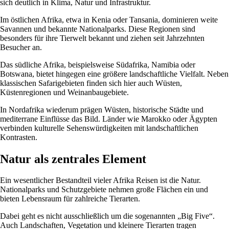
sich deutlich in Klima, Natur und Infrastruktur.
Im östlichen Afrika, etwa in Kenia oder Tansania, dominieren weite
Savannen und bekannte Nationalparks. Diese Regionen sind
besonders für ihre Tierwelt bekannt und ziehen seit Jahrzehnten
Besucher an.
Das südliche Afrika, beispielsweise Südafrika, Namibia oder
Botswana, bietet hingegen eine größere landschaftliche Vielfalt. Neben
klassischen Safarigebieten finden sich hier auch Wüsten,
Küstenregionen und Weinanbaugebiete.
In Nordafrika wiederum prägen Wüsten, historische Städte und
mediterrane Einflüsse das Bild. Länder wie Marokko oder Ägypten
verbinden kulturelle Sehenswürdigkeiten mit landschaftlichen
Kontrasten.
Natur als zentrales Element
Ein wesentlicher Bestandteil vieler Afrika Reisen ist die Natur.
Nationalparks und Schutzgebiete nehmen große Flächen ein und
bieten Lebensraum für zahlreiche Tierarten.
Dabei geht es nicht ausschließlich um die sogenannten „Big Five“.
Auch Landschaften, Vegetation und kleinere Tierarten tragen