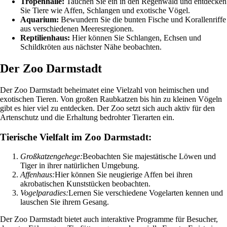
Tropenhalle:
Tauchen Sie ein in den Regenwald und entdecken
Sie Tiere wie Affen, Schlangen und exotische Vögel.
Aquarium:
Bewundern Sie die bunten Fische und Korallenriffe
aus verschiedenen Meeresregionen.
Reptilienhaus:
Hier können Sie Schlangen, Echsen und
Schildkröten aus nächster Nähe beobachten.
Der Zoo Darmstadt
Der Zoo Darmstadt beheimatet eine Vielzahl von heimischen und
exotischen Tieren. Von großen Raubkatzen bis hin zu kleinen Vögeln
gibt es hier viel zu entdecken. Der Zoo setzt sich auch aktiv für den
Artenschutz und die Erhaltung bedrohter Tierarten ein.
Tierische Vielfalt im Zoo Darmstadt:
Großkatzengehege:
Beobachten Sie majestätische Löwen und
Tiger in ihrer natürlichen Umgebung.
Affenhaus:
Hier können Sie neugierige Affen bei ihren
akrobatischen Kunststücken beobachten.
Vogelparadies:
Lernen Sie verschiedene Vogelarten kennen und
lauschen Sie ihrem Gesang.
Der Zoo Darmstadt bietet auch interaktive Programme für Besucher,