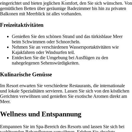
eingerichtet und bieten jeglichen Komfort, den Sie sich wünschen. Von
gemütlichen Betten über geräumige Badezimmer bis hin zu privaten
Balkonen mit Meerblick ist alles vorhanden.
Freizeitaktivitäten
Genießen Sie den schönen Strand und das türkisblaue Meer
beim Schwimmen oder Schnorcheln.
Nehmen Sie an verschiedenen Wassersportaktivitäten wie
Kajakfahren oder Windsurfen teil.
Entdecken Sie die Umgebung bei Ausflügen zu den
nahegelegenen Sehenswürdigkeiten.
Kulinarische Genüsse
Im Resort erwarten Sie verschiedene Restaurants, die internationale
und lokale Spezialitäten servieren. Lassen Sie sich von den köstlichen
Gerichten verwöhnen und genießen Sie exotische Aromen direkt am
Meer.
Wellness und Entspannung
Entspannen Sie im Spa-Bereich des Resorts und lassen Sie sich bei
wohltuenden Behandlungen verwöhnen. Erleben Sie absolute