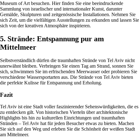
Museum of Art besuchen. Hier finden Sie eine beeindruckende
Sammlung von israelischer und internationaler Kunst, darunter
Gemälde, Skulpturen und zeitgenössische Installationen. Nehmen Sie
sich Zeit, um die vielfältigen Ausstellungen zu erkunden und lassen Sie
sich von der kreativen Atmosphäre inspirieren.
5. Strände: Entspannung pur am
Mittelmeer
Selbstverständlich dürfen die traumhaften Strände von Tel Aviv nicht
unerwähnt bleiben. Verbringen Sie einen Tag am Strand, sonnen Sie
sich, schwimmen Sie im erfrischenden Meerwasser oder probieren Sie
verschiedene Wassersportarten aus. Die Strände von Tel Aviv bieten
die perfekte Kulisse für Entspannung und Erholung.
Fazit
Tel Aviv ist eine Stadt voller faszinierender Sehenswürdigkeiten, die es
zu entdecken gilt. Von historischen Vierteln über architektonische
Highlights bis hin zu kulturellen Einrichtungen und traumhaften
Stränden – Tel Aviv hat für jeden Besucher etwas zu bieten. Machen
Sie sich auf den Weg und erleben Sie die Schönheit der weißen Stadt
am Mittelmeer.