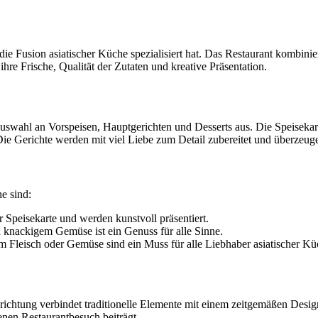
f die Fusion asiatischer Küche spezialisiert hat. Das Restaurant kombin
re Frische, Qualität der Zutaten und kreative Präsentation.
uswahl an Vorspeisen, Hauptgerichten und Desserts aus. Die Speisekar
 Gerichte werden mit viel Liebe zum Detail zubereitet und überzeuge
e sind:
r Speisekarte und werden kunstvoll präsentiert.
knackigem Gemüse ist ein Genuss für alle Sinne.
 Fleisch oder Gemüse sind ein Muss für alle Liebhaber asiatischer Kü
ichtung verbindet traditionelle Elemente mit einem zeitgemäßen Desig
nen Restaurantbesuch beiträgt.