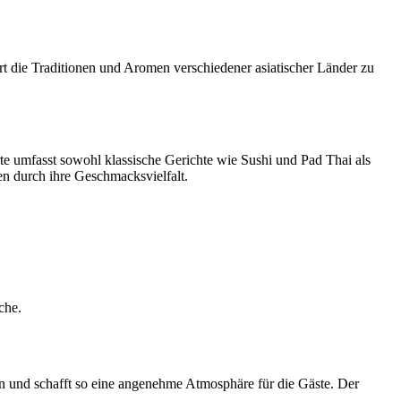
iert die Traditionen und Aromen verschiedener asiatischer Länder zu
te umfasst sowohl klassische Gerichte wie Sushi und Pad Thai als
n durch ihre Geschmacksvielfalt.
che.
n und schafft so eine angenehme Atmosphäre für die Gäste. Der