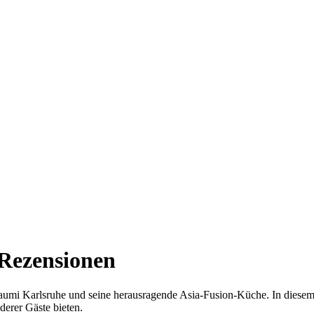
 Rezensionen
mi Karlsruhe und seine herausragende Asia-Fusion-Küche. In diesem Arti
derer Gäste bieten.