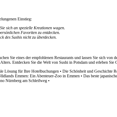
elungenen Einstieg:
Sie sich an spezielle Kreationen wagen.
ersönlichen Favoriten zu entdecken.
 des Sushis nicht zu überdecken.
hen Sie eines der empfohlenen Restaurants und lassen Sie sich von der
 Alters. Entdecken Sie die Welt von Sushi in Potsdam und erleben Sie 
le Lösung für Ihre Hotelbuchungen
•
Die Schönheit und Geschichte 
ildlands Emmen: Ein Abenteuer-Zoo in Emmen
•
Das beste japanisch
ono Nürnberg am Schleifweg
•