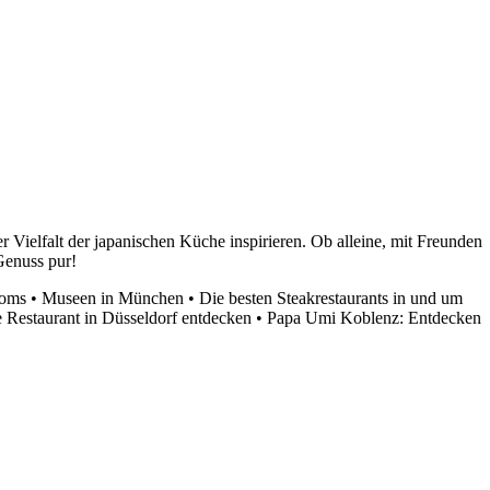
 Vielfalt der japanischen Küche inspirieren. Ob alleine, mit Freunden
Genuss pur!
Roms
•
Museen in München
•
Die besten Steakrestaurants in und um
e Restaurant in Düsseldorf entdecken
•
Papa Umi Koblenz: Entdecken