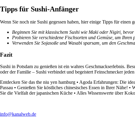
Tipps für Sushi-Anfänger
Wenn Sie noch nie Sushi gegessen haben, hier einige Tipps für einen g
Beginnen Sie mit klassischem Sushi wie Maki oder Nigiri, bevor 
Probieren Sie verschiedene Fischsorten und Gemüse, um Ihren p
Verwenden Sie Sojasoße und Wasabi sparsam, um den Geschmack
Fazit
Sushi in Potsdam zu genießen ist ein wahres Geschmackserlebnis. Besuc
oder der Familie – Sushi verbindet und begeistert Feinschmecker jeden
Entdecken Sie das the niu yen hamburg
•
Agoda Erfahrungen: Die idea
Passau
•
Genießen Sie köstliches chinesisches Essen in Ihrer Nähe!
•
W
Sie die Vielfalt der japanischen Küche
•
Alles Wissenswerte über Kok
info@kanalweb.de