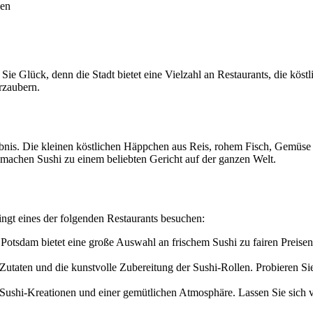
uen
e Glück, denn die Stadt bietet eine Vielzahl an Restaurants, die köstl
rzaubern.
lebnis. Die kleinen köstlichen Häppchen aus Reis, rohem Fisch, Gemüse 
 machen Sushi zu einem beliebten Gericht auf der ganzen Welt.
ingt eines der folgenden Restaurants besuchen:
 Potsdam bietet eine große Auswahl an frischem Sushi zu fairen Preise
Zutaten und die kunstvolle Zubereitung der Sushi-Rollen. Probieren Si
 Sushi-Kreationen und einer gemütlichen Atmosphäre. Lassen Sie sich