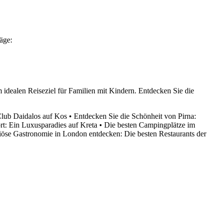
äge:
m idealen Reiseziel für Familien mit Kindern. Entdecken Sie die
lub Daidalos auf Kos
•
Entdecken Sie die Schönheit von Pirna:
: Ein Luxusparadies auf Kreta
•
Die besten Campingplätze im
öse Gastronomie in London entdecken: Die besten Restaurants der