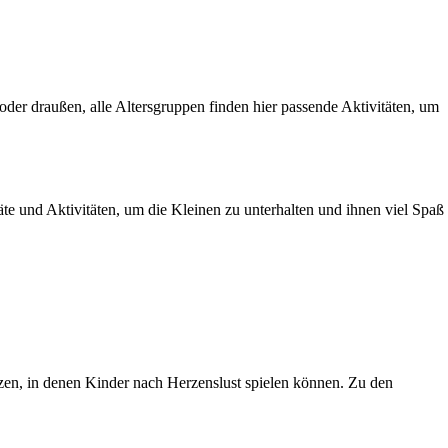
oder draußen, alle Altersgruppen finden hier passende Aktivitäten, um
räte und Aktivitäten, um die Kleinen zu unterhalten und ihnen viel Spaß
tzen, in denen Kinder nach Herzenslust spielen können. Zu den