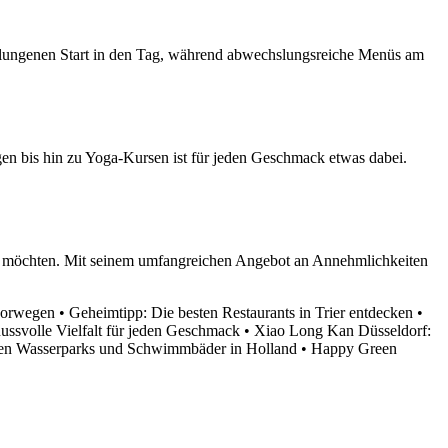
 gelungenen Start in den Tag, während abwechslungsreiche Menüs am
gen bis hin zu Yoga-Kursen ist für jeden Geschmack etwas dabei.
ngen möchten. Mit seinem umfangreichen Angebot an Annehmlichkeiten
Norwegen
•
Geheimtipp: Die besten Restaurants in Trier entdecken
•
ussvolle Vielfalt für jeden Geschmack
•
Xiao Long Kan Düsseldorf:
ten Wasserparks und Schwimmbäder in Holland
•
Happy Green