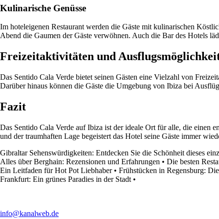
Kulinarische Genüsse
Im hoteleigenen Restaurant werden die Gäste mit kulinarischen Köstli
Abend die Gaumen der Gäste verwöhnen. Auch die Bar des Hotels lädt 
Freizeitaktivitäten und Ausflugsmöglichkei
Das Sentido Cala Verde bietet seinen Gästen eine Vielzahl von Freize
Darüber hinaus können die Gäste die Umgebung von Ibiza bei Ausflü
Fazit
Das Sentido Cala Verde auf Ibiza ist der ideale Ort für alle, die ei
und der traumhaften Lage begeistert das Hotel seine Gäste immer wied
Gibraltar Sehenswürdigkeiten: Entdecken Sie die Schönheit dieses einz
Alles über Berghain: Rezensionen und Erfahrungen
•
Die besten Rest
Ein Leitfaden für Hot Pot Liebhaber
•
Frühstücken in Regensburg: Die 
Frankfurt: Ein grünes Paradies in der Stadt
•
info@kanalweb.de