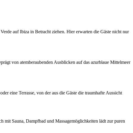
erde auf Ibiza in Betracht ziehen. Hier erwarten die Gäste nicht nur
 geprägt von atemberaubenden Ausblicken auf das azurblaue Mittelmeer
der eine Terrasse, von der aus die Gäste die traumhafte Aussicht
ich mit Sauna, Dampfbad und Massagemöglichkeiten lädt zur puren