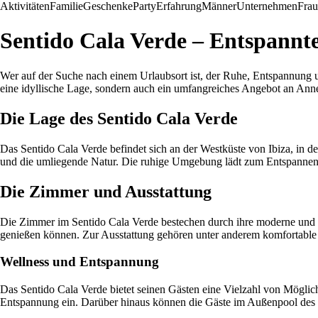
Aktivitäten
Familie
Geschenke
Party
Erfahrung
Männer
Unternehmen
Fra
Sentido Cala Verde – Entspannte
Wer auf der Suche nach einem Urlaubsort ist, der Ruhe, Entspannung und
eine idyllische Lage, sondern auch ein umfangreiches Angebot an Anne
Die Lage des Sentido Cala Verde
Das Sentido Cala Verde befindet sich an der Westküste von Ibiza, in 
und die umliegende Natur. Die ruhige Umgebung lädt zum Entspannen
Die Zimmer und Ausstattung
Die Zimmer im Sentido Cala Verde bestechen durch ihre moderne und st
genießen können. Zur Ausstattung gehören unter anderem komfortable 
Wellness und Entspannung
Das Sentido Cala Verde bietet seinen Gästen eine Vielzahl von Mögli
Entspannung ein. Darüber hinaus können die Gäste im Außenpool des H