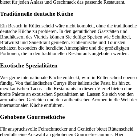
bietet für jeden Anlass und Geschmack das passende Restaurant.
Traditionelle deutsche Küche
Ein Besuch in Rüttenscheid wäre nicht komplett, ohne die traditionelle
deutsche Küche zu probieren. In den gemütlichen Gaststätten und
Brauhäusern des Viertels können Sie deftige Speisen wie Schnitzel,
Bratwurst und Sauerkraut genießen. Einheimische und Touristen
schätzen besonders die herzliche Atmosphäre und die großzügigen
Portionen, die in den traditionellen Restaurants angeboten werden.
Exotische Spezialitäten
Wer gerne internationale Küche entdeckt, wird in Rüttenscheid ebenso
fündig. Von thailändischen Currys über italienische Pasta bis hin zu
mexikanischen Tacos – die Restaurants in diesem Viertel bieten eine
breite Palette an exotischen Spezialitäten an. Lassen Sie sich von den
aromatischen Gerichten und den authentischen Aromen in die Welt der
internationalen Küche entführen.
Gehobene Gourmetküche
Für anspruchsvolle Feinschmecker und Genießer bietet Rüttenscheid
ebenfalls eine Auswahl an gehobenen Gourmetrestaurants. Hier