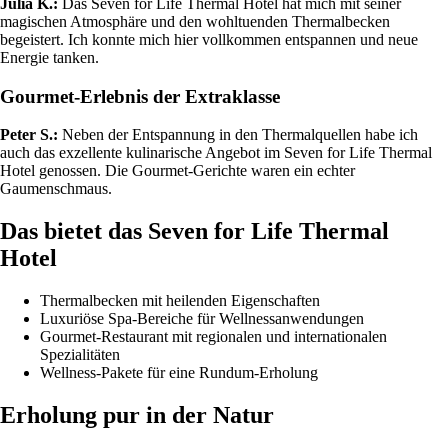
Julia K.:
Das Seven for Life Thermal Hotel hat mich mit seiner
magischen Atmosphäre und den wohltuenden Thermalbecken
begeistert. Ich konnte mich hier vollkommen entspannen und neue
Energie tanken.
Gourmet-Erlebnis der Extraklasse
Peter S.:
Neben der Entspannung in den Thermalquellen habe ich
auch das exzellente kulinarische Angebot im Seven for Life Thermal
Hotel genossen. Die Gourmet-Gerichte waren ein echter
Gaumenschmaus.
Das bietet das Seven for Life Thermal
Hotel
Thermalbecken mit heilenden Eigenschaften
Luxuriöse Spa-Bereiche für Wellnessanwendungen
Gourmet-Restaurant mit regionalen und internationalen
Spezialitäten
Wellness-Pakete für eine Rundum-Erholung
Erholung pur in der Natur