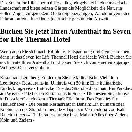
Das Seven for Life Thermal Hotel liegt eingebettet in eine malerische
Landschaft und bietet seinen Gästen die Möglichkeit, die Natur in
vollen Zügen zu genießen. Ob bei Spaziergängen, Wanderungen oder
Fahrradtouren – hier findet jeder seine persönliche Auszeit.
Buchen Sie jetzt Ihren Aufenthalt im Seven
for Life Thermal Hotel
Wenn auch Sie sich nach Erholung, Entspannung und Genuss sehnen,
dann ist das Seven for Life Thermal Hotel die ideale Wahl. Buchen Sie
noch heute Ihren Aufenthalt und lassen Sie sich von einer einzigartigen
Wellness-Oase verzaubern.
Restaurant Leonberg: Entdecken Sie die kulinarische Vielfalt in
Leonberg
•
Restaurants im Umkreis von 50 km: Eine kulinarische
Entdeckungsreise
•
Entdecken Sie das Strandbad Grünau: Ein Paradies
am Wasser
•
Die besten Restaurants in Soest
•
Die besten Steakhouse
in Düsseldorf entdecken
•
Tierpark Eilenburg: Das Paradies für
Tierliebhaber
•
Die besten Restaurants in Bansin: Ein kulinarisches
Erlebnis an der Strandpromenade
•
Tipps zur Vermeidung von Bali-
Bauch
•
Gozo – Ein Paradies auf der Insel Malta
•
Alles über Zadem
Köln und Zadem
•