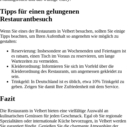
Tipps für einen gelungenen
Restaurantbesuch
Wenn Sie eines der Restaurants in Velbert besuchen, sollten Sie einige
Tipps beachten, um Ihren Aufenthalt so angenehm wie möglich zu
gestalten:
Reservierung: Insbesondere an Wochenenden und Feiertagen ist
es ratsam, einen Tisch im Voraus zu reservieren, um lange
Wartezeiten zu vermeiden.
Kleiderordnung: Informieren Sie sich im Vorfeld über die
Kleiderordnung des Restaurants, um angemessen gekleidet zu
sein.
Trinkgeld: In Deutschland ist es üblich, etwa 10% Trinkgeld zu
geben. Zeigen Sie damit Ihre Zufriedenheit mit dem Service.
Fazit
Die Restaurants in Velbert bieten eine vielfältige Auswahl an
kulinarischen Genüssen für jeden Geschmack. Egal ob Sie regionale
Spezialitäten oder internationale Küche bevorzugen, in Velbert werden
Sie garantiert fündig. Genießen Sie die charmante Atmosphäre der