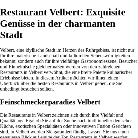
Restaurant Velbert: Exquisite
Genüsse in der charmanten
Stadt
Velbert, eine idyllische Stadt im Herzen des Ruhrgebiets, ist nicht nur
für ihre malerische Landschaft und kulturellen Sehenswürdigkeiten
bekannt, sondern auch für ihre vielfältige Gastronomieszene. Besucher
und Einheimische gleichermaßen werden von den zahlreichen
Restaurants in Velbert verwöhnt, die eine breite Palette kulinarischer
Erlebnisse bieten. In diesem Artikel möchten wir Ihnen einen
Überblick über die besten Restaurants in Velbert geben, die Sie
unbedingt besuchen sollten.
Feinschmeckerparadies Velbert
Die Restaurants in Velbert zeichnen sich durch ihre Vielfalt und
Qualität aus. Egal ob Sie auf der Suche nach traditioneller deutscher
Küche, exotischen Spezialitäten oder innovativen Fusion-Gerichten
sind, in Velbert werden Sie garantiert fündig. Lassen Sie uns einen
genaueren Blick auf einige der Top-Restaurants in Velbert werfen: