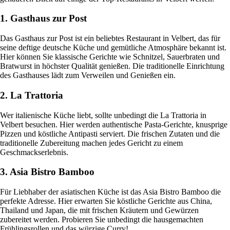
1. Gasthaus zur Post
Das Gasthaus zur Post ist ein beliebtes Restaurant in Velbert, das für
seine deftige deutsche Küche und gemütliche Atmosphäre bekannt ist.
Hier können Sie klassische Gerichte wie Schnitzel, Sauerbraten und
Bratwurst in höchster Qualität genießen. Die traditionelle Einrichtung
des Gasthauses lädt zum Verweilen und Genießen ein.
2. La Trattoria
Wer italienische Küche liebt, sollte unbedingt die La Trattoria in
Velbert besuchen. Hier werden authentische Pasta-Gerichte, knusprige
Pizzen und köstliche Antipasti serviert. Die frischen Zutaten und die
traditionelle Zubereitung machen jedes Gericht zu einem
Geschmackserlebnis.
3. Asia Bistro Bamboo
Für Liebhaber der asiatischen Küche ist das Asia Bistro Bamboo die
perfekte Adresse. Hier erwarten Sie köstliche Gerichte aus China,
Thailand und Japan, die mit frischen Kräutern und Gewürzen
zubereitet werden. Probieren Sie unbedingt die hausgemachten
Frühlingsrollen und das würzige Curry!