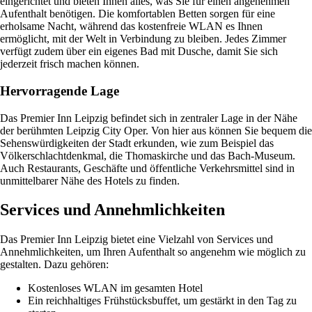
eingerichtet und bieten Ihnen alles, was Sie für einen angenehmen
Aufenthalt benötigen. Die komfortablen Betten sorgen für eine
erholsame Nacht, während das kostenfreie WLAN es Ihnen
ermöglicht, mit der Welt in Verbindung zu bleiben. Jedes Zimmer
verfügt zudem über ein eigenes Bad mit Dusche, damit Sie sich
jederzeit frisch machen können.
Hervorragende Lage
Das Premier Inn Leipzig befindet sich in zentraler Lage in der Nähe
der berühmten Leipzig City Oper. Von hier aus können Sie bequem die
Sehenswürdigkeiten der Stadt erkunden, wie zum Beispiel das
Völkerschlachtdenkmal, die Thomaskirche und das Bach-Museum.
Auch Restaurants, Geschäfte und öffentliche Verkehrsmittel sind in
unmittelbarer Nähe des Hotels zu finden.
Services und Annehmlichkeiten
Das Premier Inn Leipzig bietet eine Vielzahl von Services und
Annehmlichkeiten, um Ihren Aufenthalt so angenehm wie möglich zu
gestalten. Dazu gehören:
Kostenloses WLAN im gesamten Hotel
Ein reichhaltiges Frühstücksbuffet, um gestärkt in den Tag zu