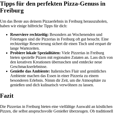
Tipps für den perfekten Pizza-Genuss in
Freiburg
Um das Beste aus deinem Pizzaerlebnis in Freiburg herauszuholen,
haben wir einige hilfreiche Tipps für dich:
Reserviere rechtzeitig:
Besonders an Wochenenden und
Feiertagen sind die Pizzerias in Freiburg oft gut besucht. Eine
rechtzeitige Reservierung sichert dir einen Tisch und erspart dir
lange Wartezeiten.
Probiere lokale Spezialitäten:
Viele Pizzerias in Freiburg
bieten spezielle Pizzen mit regionalen Zutaten an. Lass dich von
den kreativen Kreationen überraschen und entdecke neue
Geschmackserlebnisse.
Genieße das Ambiente:
Italienisches Flair und gemütliches
Ambiente machen das Essen in einer Pizzeria zu einem
besonderen Erlebnis. Nimm dir Zeit, um die Atmosphäre zu
genießen und dich kulinarisch verwöhnen zu lassen.
Fazit
Die Pizzerias in Freiburg bieten eine vielfältige Auswahl an köstlichen
Pizzen, die selbst anspruchsvolle Genießer überzeugen. Ob traditionell