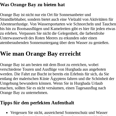
Was Orange Bay zu bieten hat
Orange Bay ist nicht nur ein Ort für Sonnenanbeter und
Strandliebhaber, sondern bietet auch eine Vielzahl von Aktivitäten für
Abenteuerlustige. Von Wassersportarten wie Schnorcheln und Tauchen
bis hin zu Bootsausflügen und Kamelreiten gibt es hier für jeden etwas
zu erleben. Verpassen Sie nicht die Gelegenheit, die farbenfrohe
Unterwasserwelt des Roten Meeres zu erkunden oder einen
atemberaubenden Sonnenuntergang über dem Wasser zu genießen.
Wie man Orange Bay erreicht
Orange Bay ist am besten mit dem Boot zu erreichen, wobei
verschiedene Touren und Ausflüge von Hurghada aus angeboten
werden. Die Fahrt zur Bucht ist bereits ein Erlebnis für sich, da Sie
entlang der malerischen Küste Ägyptens fahren und die Schönheit der
Umgebung bewundern können. Wenn Sie in Hurghada Urlaub
machen, sollten Sie es nicht versäumen, einen Tagesausflug nach
Orange Bay zu unternehmen.
Tipps für den perfekten Aufenthalt
Vergessen Sie nicht, ausreichend Sonnenschutz und Wasser