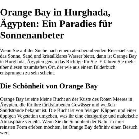
Orange Bay in Hurghada,
Ägypten: Ein Paradies für
Sonnenanbeter
Wenn Sie auf der Suche nach einem atemberaubenden Reiseziel sind,
das Sonne, Sand und kristallklares Wasser bietet, dann ist Orange Bay
in Hurghada, Ägypten genau das Richtige für Sie. Erfahren Sie mehr
über diesen traumhaften Ort, der wie aus einem Bilderbuch
entsprungen zu sein scheint.
Die Schönheit von Orange Bay
Orange Bay ist eine kleine Bucht an der Küste des Roten Meeres in
Ägypten, die für ihre türkisfarbenen Gewässer und weißen
Sandstrände bekannt ist. Die Bucht ist von felsigen Klippen und einer
üppigen Vegetation umgeben, was ihr eine einzigartige und malerische
Atmosphäre verleiht. Wenn Sie die Schönheit der Natur in ihrer
reinsten Form erleben möchten, ist Orange Bay definitiv einen Besuch
wert.