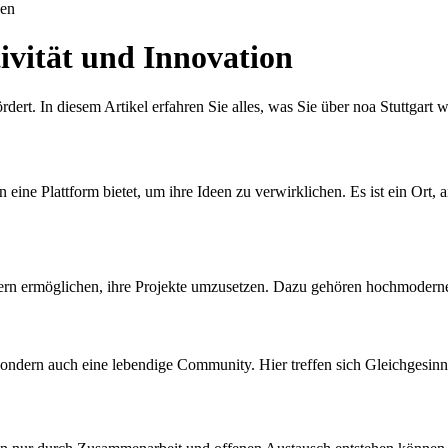
uen
ivität und Innovation
fördert. In diesem Artikel erfahren Sie alles, was Sie über noa Stuttgart
ren eine Plattform bietet, um ihre Ideen zu verwirklichen. Es ist ein
hern ermöglichen, ihre Projekte umzusetzen. Dazu gehören hochmoderne 
, sondern auch eine lebendige Community. Hier treffen sich Gleichgesi