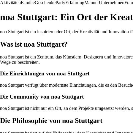
Aktivitäten
Familie
Geschenke
Party
Erfahrung
Männer
Unternehmen
Fra
noa Stuttgart: Ein Ort der Kreat
noa Stuttgart ist ein inspirierender Ort, der Kreativität und Innovation 
Was ist noa Stuttgart?
noa Stuttgart ist ein Zentrum, das Künstlern, Designern und Innovato
Wege zu beschreiten.
Die Einrichtungen von noa Stuttgart
noa Stuttgart verfügt über modernste Einrichtungen, die es den Besuc
Die Community von noa Stuttgart
noa Stuttgart ist nicht nur ein Ort, an dem Projekte umgesetzt werden
Die Philosophie von noa Stuttgart