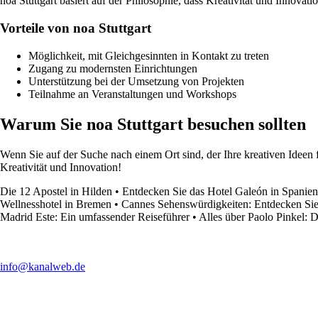
noa Stuttgart basiert auf der Philosophie, dass Kreativität und Inno
Vorteile von noa Stuttgart
Möglichkeit, mit Gleichgesinnten in Kontakt zu treten
Zugang zu modernsten Einrichtungen
Unterstützung bei der Umsetzung von Projekten
Teilnahme an Veranstaltungen und Workshops
Warum Sie noa Stuttgart besuchen sollten
Wenn Sie auf der Suche nach einem Ort sind, der Ihre kreativen Ideen f
Kreativität und Innovation!
Die 12 Apostel in Hilden
•
Entdecken Sie das Hotel Galeón in Spanien
Wellnesshotel in Bremen
•
Cannes Sehenswürdigkeiten: Entdecken Sie 
Madrid Este: Ein umfassender Reiseführer
•
Alles über Paolo Pinkel: 
info@kanalweb.de