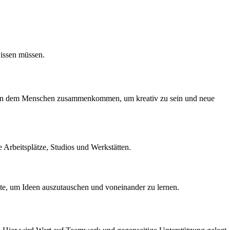
 wissen müssen.
 Ort, an dem Menschen zusammenkommen, um kreativ zu sein und neue
Arbeitsplätze, Studios und Werkstätten.
nnte, um Ideen auszutauschen und voneinander zu lernen.