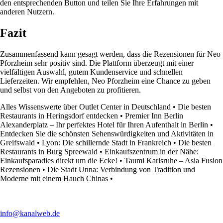
den entsprechenden Button und teilen Sie Ihre Erfahrungen mit
anderen Nutzern.
Fazit
Zusammenfassend kann gesagt werden, dass die Rezensionen für Neo
Pforzheim sehr positiv sind. Die Plattform überzeugt mit einer
vielfältigen Auswahl, gutem Kundenservice und schnellen
Lieferzeiten. Wir empfehlen, Neo Pforzheim eine Chance zu geben
und selbst von den Angeboten zu profitieren.
Alles Wissenswerte über Outlet Center in Deutschland
•
Die besten
Restaurants in Heringsdorf entdecken
•
Premier Inn Berlin
Alexanderplatz – Ihr perfektes Hotel für Ihren Aufenthalt in Berlin
•
Entdecken Sie die schönsten Sehenswürdigkeiten und Aktivitäten in
Greifswald
•
Lyon: Die schillernde Stadt in Frankreich
•
Die besten
Restaurants in Burg Spreewald
•
Einkaufszentrum in der Nähe:
Einkaufsparadies direkt um die Ecke!
•
Taumi Karlsruhe – Asia Fusion
Rezensionen
•
Die Stadt Unna: Verbindung von Tradition und
Moderne mit einem Hauch Chinas
•
info@kanalweb.de