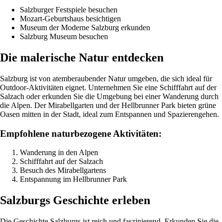
Salzburger Festspiele besuchen
Mozart-Geburtshaus besichtigen
Museum der Moderne Salzburg erkunden
Salzburg Museum besuchen
Die malerische Natur entdecken
Salzburg ist von atemberaubender Natur umgeben, die sich ideal für
Outdoor-Aktivitäten eignet. Unternehmen Sie eine Schifffahrt auf der
Salzach oder erkunden Sie die Umgebung bei einer Wanderung durch
die Alpen. Der Mirabellgarten und der Hellbrunner Park bieten grüne
Oasen mitten in der Stadt, ideal zum Entspannen und Spazierengehen.
Empfohlene naturbezogene Aktivitäten:
Wanderung in den Alpen
Schifffahrt auf der Salzach
Besuch des Mirabellgartens
Entspannung im Hellbrunner Park
Salzburgs Geschichte erleben
Die Geschichte Salzburgs ist reich und faszinierend. Erkunden Sie die