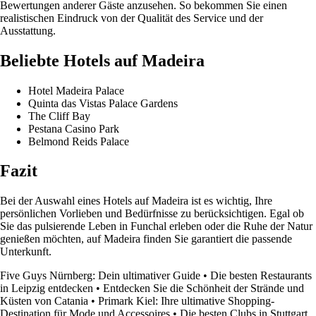
Bewertungen anderer Gäste anzusehen. So bekommen Sie einen
realistischen Eindruck von der Qualität des Service und der
Ausstattung.
Beliebte Hotels auf Madeira
Hotel Madeira Palace
Quinta das Vistas Palace Gardens
The Cliff Bay
Pestana Casino Park
Belmond Reids Palace
Fazit
Bei der Auswahl eines Hotels auf Madeira ist es wichtig, Ihre
persönlichen Vorlieben und Bedürfnisse zu berücksichtigen. Egal ob
Sie das pulsierende Leben in Funchal erleben oder die Ruhe der Natur
genießen möchten, auf Madeira finden Sie garantiert die passende
Unterkunft.
Five Guys Nürnberg: Dein ultimativer Guide
•
Die besten Restaurants
in Leipzig entdecken
•
Entdecken Sie die Schönheit der Strände und
Küsten von Catania
•
Primark Kiel: Ihre ultimative Shopping-
Destination für Mode und Accessoires
•
Die besten Clubs in Stuttgart