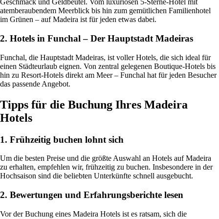
Geschmack und Geldbeutel. Vom luxuriösen 5-Sterne-Hotel mit
atemberaubendem Meerblick bis hin zum gemütlichen Familienhotel
im Grünen – auf Madeira ist für jeden etwas dabei.
2. Hotels in Funchal – Der Hauptstadt Madeiras
Funchal, die Hauptstadt Madeiras, ist voller Hotels, die sich ideal für
einen Städteurlaub eignen. Von zentral gelegenen Boutique-Hotels bis
hin zu Resort-Hotels direkt am Meer – Funchal hat für jeden Besucher
das passende Angebot.
Tipps für die Buchung Ihres Madeira
Hotels
1. Frühzeitig buchen lohnt sich
Um die besten Preise und die größte Auswahl an Hotels auf Madeira
zu erhalten, empfehlen wir, frühzeitig zu buchen. Insbesondere in der
Hochsaison sind die beliebten Unterkünfte schnell ausgebucht.
2. Bewertungen und Erfahrungsberichte lesen
Vor der Buchung eines Madeira Hotels ist es ratsam, sich die