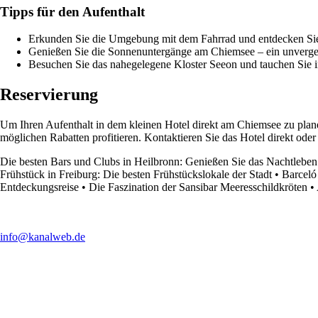
Tipps für den Aufenthalt
Erkunden Sie die Umgebung mit dem Fahrrad und entdecken Sie 
Genießen Sie die Sonnenuntergänge am Chiemsee – ein unverges
Besuchen Sie das nahegelegene Kloster Seeon und tauchen Sie in
Reservierung
Um Ihren Aufenthalt in dem kleinen Hotel direkt am Chiemsee zu plane
möglichen Rabatten profitieren. Kontaktieren Sie das Hotel direkt o
Die besten Bars und Clubs in Heilbronn: Genießen Sie das Nachtleben
Frühstück in Freiburg: Die besten Frühstückslokale der Stadt
•
Barceló
Entdeckungsreise
•
Die Faszination der Sansibar Meeresschildkröten
•
info@kanalweb.de