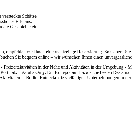
versteckte Schätze.
sliches Erlebnis.
 die Geschichte ein.
n, empfehlen wir Ihnen eine rechtzeitige Reservierung. So sichern Si
der buchen Sie bequem online – wir wünschen Ihnen einen unvergesslic
•
Freizeitaktivitäten in der Nähe und Aktivitäten in der Umgebung
•
Ma
 Portinatx – Adults Only: Ein Ruhepol auf Ibiza
•
Die besten Restaurant
Aktivitäten in Berlin: Entdecke die vielfältigen Unternehmungen in der