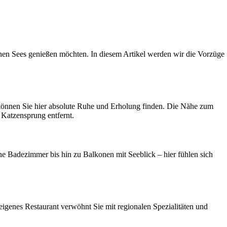
chen Sees genießen möchten. In diesem Artikel werden wir die Vorzüge
 können Sie hier absolute Ruhe und Erholung finden. Die Nähe zum
 Katzensprung entfernt.
ne Badezimmer bis hin zu Balkonen mit Seeblick – hier fühlen sich
eigenes Restaurant verwöhnt Sie mit regionalen Spezialitäten und