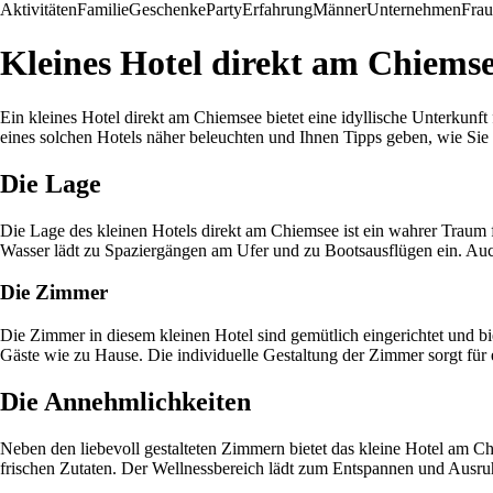
Aktivitäten
Familie
Geschenke
Party
Erfahrung
Männer
Unternehmen
Fra
Kleines Hotel direkt am Chiems
Ein kleines Hotel direkt am Chiemsee bietet eine idyllische Unterkun
eines solchen Hotels näher beleuchten und Ihnen Tipps geben, wie Sie 
Die Lage
Die Lage des kleinen Hotels direkt am Chiemsee ist ein wahrer Traum
Wasser lädt zu Spaziergängen am Ufer und zu Bootsausflügen ein. Auch
Die Zimmer
Die Zimmer in diesem kleinen Hotel sind gemütlich eingerichtet und b
Gäste wie zu Hause. Die individuelle Gestaltung der Zimmer sorgt für 
Die Annehmlichkeiten
Neben den liebevoll gestalteten Zimmern bietet das kleine Hotel am C
frischen Zutaten. Der Wellnessbereich lädt zum Entspannen und Ausruh