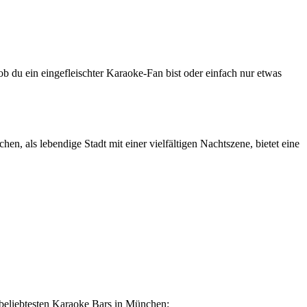
b du ein eingefleischter Karaoke-Fan bist oder einfach nur etwas
n, als lebendige Stadt mit einer vielfältigen Nachtszene, bietet eine
r beliebtesten Karaoke Bars in München: