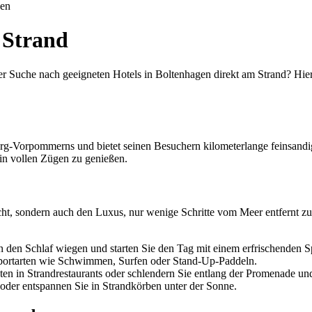
uen
 Strand
er Suche nach geeigneten Hotels in Boltenhagen direkt am Strand? Hier
urg-Vorpommerns und bietet seinen Besuchern kilometerlange feinsand
 in vollen Zügen zu genießen.
ht, sondern auch den Luxus, nur wenige Schritte vom Meer entfernt zu s
 den Schlaf wiegen und starten Sie den Tag mit einem erfrischenden S
portarten wie Schwimmen, Surfen oder Stand-Up-Paddeln.
ten in Strandrestaurants oder schlendern Sie entlang der Promenade un
oder entspannen Sie in Strandkörben unter der Sonne.