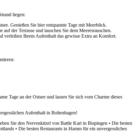
Strand liegen:
see. Genießen Sie hier entspannte Tage mit Meerblick.
Sie auf der Terrasse und lauschen Sie dem Meeresrauschen.
d verleihen Ihrem Aufenthalt das gewisse Extra an Komfort.
ntieren:
same Tage an der Ostsee und lassen Sie sich vom Charme dieses
vergesslichen Aufenthalt in Boltenhagen!
eben Sie den Nervenkitzel von Battle Kart in Bispingen
•
Die besten
ottlands
•
Die besten Restaurants in Hamm für ein unvergessliches