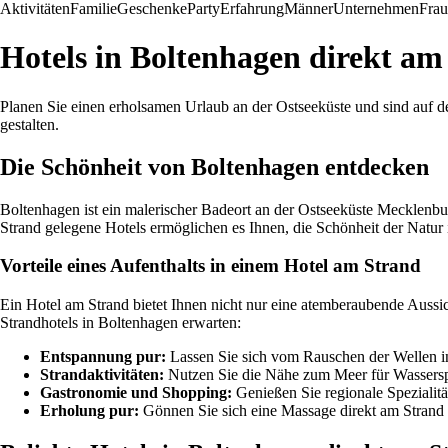
Aktivitäten
Familie
Geschenke
Party
Erfahrung
Männer
Unternehmen
Fra
Hotels in Boltenhagen direkt am
Planen Sie einen erholsamen Urlaub an der Ostseeküste und sind auf d
gestalten.
Die Schönheit von Boltenhagen entdecken
Boltenhagen ist ein malerischer Badeort an der Ostseeküste Mecklenb
Strand gelegene Hotels ermöglichen es Ihnen, die Schönheit der Natur
Vorteile eines Aufenthalts in einem Hotel am Strand
Ein Hotel am Strand bietet Ihnen nicht nur eine atemberaubende Aussic
Strandhotels in Boltenhagen erwarten:
Entspannung pur:
Lassen Sie sich vom Rauschen der Wellen in
Strandaktivitäten:
Nutzen Sie die Nähe zum Meer für Wassers
Gastronomie und Shopping:
Genießen Sie regionale Spezialitä
Erholung pur:
Gönnen Sie sich eine Massage direkt am Strand 