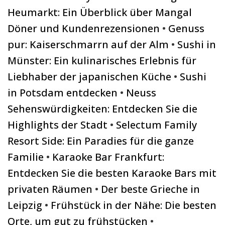
Heumarkt: Ein Überblick über Mangal
Döner und Kundenrezensionen
•
Genuss
pur: Kaiserschmarrn auf der Alm
•
Sushi in
Münster: Ein kulinarisches Erlebnis für
Liebhaber der japanischen Küche
•
Sushi
in Potsdam entdecken
•
Neuss
Sehenswürdigkeiten: Entdecken Sie die
Highlights der Stadt
•
Selectum Family
Resort Side: Ein Paradies für die ganze
Familie
•
Karaoke Bar Frankfurt:
Entdecken Sie die besten Karaoke Bars mit
privaten Räumen
•
Der beste Grieche in
Leipzig
•
Frühstück in der Nähe: Die besten
Orte, um gut zu frühstücken
•