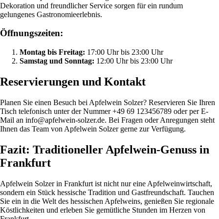
Dekoration und freundlicher Service sorgen für ein rundum
gelungenes Gastronomieerlebnis.
Öffnungszeiten:
Montag bis Freitag:
17:00 Uhr bis 23:00 Uhr
Samstag und Sonntag:
12:00 Uhr bis 23:00 Uhr
Reservierungen und Kontakt
Planen Sie einen Besuch bei Apfelwein Solzer? Reservieren Sie Ihren
Tisch telefonisch unter der Nummer +49 69 123456789 oder per E-
Mail an info@apfelwein-solzer.de. Bei Fragen oder Anregungen steht
Ihnen das Team von Apfelwein Solzer gerne zur Verfügung.
Fazit: Traditioneller Apfelwein-Genuss in
Frankfurt
Apfelwein Solzer in Frankfurt ist nicht nur eine Apfelweinwirtschaft,
sondern ein Stück hessische Tradition und Gastfreundschaft. Tauchen
Sie ein in die Welt des hessischen Apfelweins, genießen Sie regionale
Köstlichkeiten und erleben Sie gemütliche Stunden im Herzen von
Frankfurt.