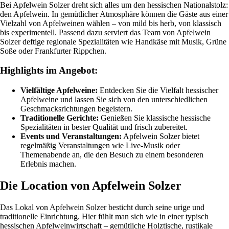
Bei Apfelwein Solzer dreht sich alles um den hessischen Nationalstolz:
den Apfelwein. In gemütlicher Atmosphäre können die Gäste aus einer
Vielzahl von Apfelweinen wählen – von mild bis herb, von klassisch
bis experimentell. Passend dazu serviert das Team von Apfelwein
Solzer deftige regionale Spezialitäten wie Handkäse mit Musik, Grüne
Soße oder Frankfurter Rippchen.
Highlights im Angebot:
Vielfältige Apfelweine:
Entdecken Sie die Vielfalt hessischer
Apfelweine und lassen Sie sich von den unterschiedlichen
Geschmacksrichtungen begeistern.
Traditionelle Gerichte:
Genießen Sie klassische hessische
Spezialitäten in bester Qualität und frisch zubereitet.
Events und Veranstaltungen:
Apfelwein Solzer bietet
regelmäßig Veranstaltungen wie Live-Musik oder
Themenabende an, die den Besuch zu einem besonderen
Erlebnis machen.
Die Location von Apfelwein Solzer
Das Lokal von Apfelwein Solzer besticht durch seine urige und
traditionelle Einrichtung. Hier fühlt man sich wie in einer typisch
hessischen Apfelweinwirtschaft – gemütliche Holztische, rustikale