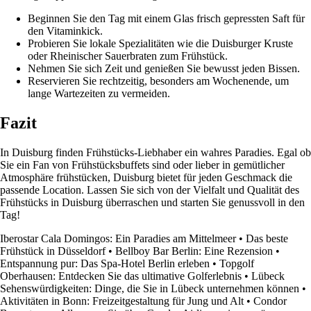
Beginnen Sie den Tag mit einem Glas frisch gepressten Saft für
den Vitaminkick.
Probieren Sie lokale Spezialitäten wie die Duisburger Kruste
oder Rheinischer Sauerbraten zum Frühstück.
Nehmen Sie sich Zeit und genießen Sie bewusst jeden Bissen.
Reservieren Sie rechtzeitig, besonders am Wochenende, um
lange Wartezeiten zu vermeiden.
Fazit
In Duisburg finden Frühstücks-Liebhaber ein wahres Paradies. Egal ob
Sie ein Fan von Frühstücksbuffets sind oder lieber in gemütlicher
Atmosphäre frühstücken, Duisburg bietet für jeden Geschmack die
passende Location. Lassen Sie sich von der Vielfalt und Qualität des
Frühstücks in Duisburg überraschen und starten Sie genussvoll in den
Tag!
Iberostar Cala Domingos: Ein Paradies am Mittelmeer
•
Das beste
Frühstück in Düsseldorf
•
Bellboy Bar Berlin: Eine Rezension
•
Entspannung pur: Das Spa-Hotel Berlin erleben
•
Topgolf
Oberhausen: Entdecken Sie das ultimative Golferlebnis
•
Lübeck
Sehenswürdigkeiten: Dinge, die Sie in Lübeck unternehmen können
•
Aktivitäten in Bonn: Freizeitgestaltung für Jung und Alt
•
Condor