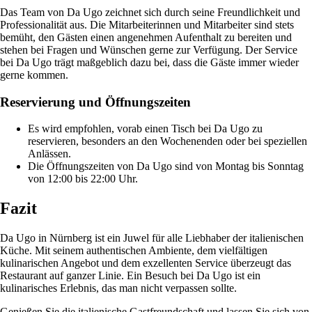
Das Team von Da Ugo zeichnet sich durch seine Freundlichkeit und
Professionalität aus. Die Mitarbeiterinnen und Mitarbeiter sind stets
bemüht, den Gästen einen angenehmen Aufenthalt zu bereiten und
stehen bei Fragen und Wünschen gerne zur Verfügung. Der Service
bei Da Ugo trägt maßgeblich dazu bei, dass die Gäste immer wieder
gerne kommen.
Reservierung und Öffnungszeiten
Es wird empfohlen, vorab einen Tisch bei Da Ugo zu
reservieren, besonders an den Wochenenden oder bei speziellen
Anlässen.
Die Öffnungszeiten von Da Ugo sind von Montag bis Sonntag
von 12:00 bis 22:00 Uhr.
Fazit
Da Ugo in Nürnberg ist ein Juwel für alle Liebhaber der italienischen
Küche. Mit seinem authentischen Ambiente, dem vielfältigen
kulinarischen Angebot und dem exzellenten Service überzeugt das
Restaurant auf ganzer Linie. Ein Besuch bei Da Ugo ist ein
kulinarisches Erlebnis, das man nicht verpassen sollte.
Genießen Sie die italienische Gastfreundschaft und lassen Sie sich von