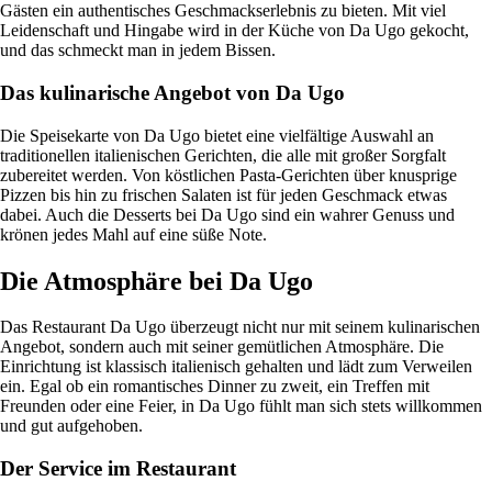
Gästen ein authentisches Geschmackserlebnis zu bieten. Mit viel
Leidenschaft und Hingabe wird in der Küche von Da Ugo gekocht,
und das schmeckt man in jedem Bissen.
Das kulinarische Angebot von Da Ugo
Die Speisekarte von Da Ugo bietet eine vielfältige Auswahl an
traditionellen italienischen Gerichten, die alle mit großer Sorgfalt
zubereitet werden. Von köstlichen Pasta-Gerichten über knusprige
Pizzen bis hin zu frischen Salaten ist für jeden Geschmack etwas
dabei. Auch die Desserts bei Da Ugo sind ein wahrer Genuss und
krönen jedes Mahl auf eine süße Note.
Die Atmosphäre bei Da Ugo
Das Restaurant Da Ugo überzeugt nicht nur mit seinem kulinarischen
Angebot, sondern auch mit seiner gemütlichen Atmosphäre. Die
Einrichtung ist klassisch italienisch gehalten und lädt zum Verweilen
ein. Egal ob ein romantisches Dinner zu zweit, ein Treffen mit
Freunden oder eine Feier, in Da Ugo fühlt man sich stets willkommen
und gut aufgehoben.
Der Service im Restaurant