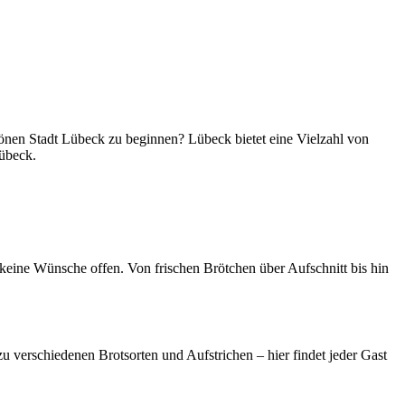
hönen Stadt Lübeck zu beginnen? Lübeck bietet eine Vielzahl von
Lübeck.
t keine Wünsche offen. Von frischen Brötchen über Aufschnitt bis hin
u verschiedenen Brotsorten und Aufstrichen – hier findet jeder Gast