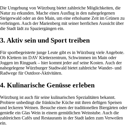
Die Umgebung von Würzburg bietet zahlreiche Möglichkeiten, die
Natur zu erkunden. Mache einen Ausflug in den nahegelegenen
Steigerwald oder an den Main, um eine erholsame Zeit im Grünen zu
verbringen. Auch der Marienberg mit seiner herrlichen Aussicht über
die Stadt lädt zu Spaziergängen ein.
3. Aktiv sein und Sport treiben
Für sportbegeisterte junge Leute gibt es in Würzburg viele Angebote.
Ob Klettern im DAV Kletterzentrum, Schwimmen im Main oder
Joggen im Ringpark – hier kommt jeder auf seine Kosten. Auch der
nahegelegene Würzburger Stadtwald bietet zahlreiche Wander- und
Radwege für Outdoor-Aktivitäten.
4. Kulinarische Genüsse erleben
Würzburg ist auch für seine kulinarischen Spezialitäten bekannt.
Probiere unbedingt die fränkische Küche mit ihren deftigen Speisen
und leckeren Weinen. Besuche einen der traditionellen Biergärten oder
genieße ein Glas Wein in einem gemütlichen Weinstube. Auch die
zahlreichen Cafés und Restaurants in der Stadt laden zum Verweilen
ein.