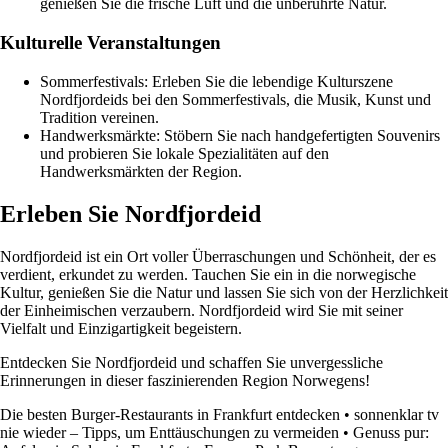
genießen Sie die frische Luft und die unberührte Natur.
Kulturelle Veranstaltungen
Sommerfestivals: Erleben Sie die lebendige Kulturszene
Nordfjordeids bei den Sommerfestivals, die Musik, Kunst und
Tradition vereinen.
Handwerksmärkte: Stöbern Sie nach handgefertigten Souvenirs
und probieren Sie lokale Spezialitäten auf den
Handwerksmärkten der Region.
Erleben Sie Nordfjordeid
Nordfjordeid ist ein Ort voller Überraschungen und Schönheit, der es
verdient, erkundet zu werden. Tauchen Sie ein in die norwegische
Kultur, genießen Sie die Natur und lassen Sie sich von der Herzlichkeit
der Einheimischen verzaubern. Nordfjordeid wird Sie mit seiner
Vielfalt und Einzigartigkeit begeistern.
Entdecken Sie Nordfjordeid und schaffen Sie unvergessliche
Erinnerungen in dieser faszinierenden Region Norwegens!
Die besten Burger-Restaurants in Frankfurt entdecken
•
sonnenklar tv
nie wieder – Tipps, um Enttäuschungen zu vermeiden
•
Genuss pur: