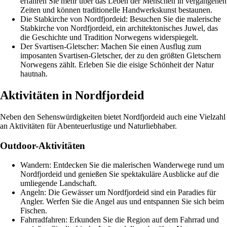
erfahren Sie mehr über das Leben der Menschen in vergangenen
Zeiten und können traditionelle Handwerkskunst bestaunen.
Die Stabkirche von Nordfjordeid: Besuchen Sie die malerische
Stabkirche von Nordfjordeid, ein architektonisches Juwel, das
die Geschichte und Tradition Norwegens widerspiegelt.
Der Svartisen-Gletscher: Machen Sie einen Ausflug zum
imposanten Svartisen-Gletscher, der zu den größten Gletschern
Norwegens zählt. Erleben Sie die eisige Schönheit der Natur
hautnah.
Aktivitäten in Nordfjordeid
Neben den Sehenswürdigkeiten bietet Nordfjordeid auch eine Vielzahl
an Aktivitäten für Abenteuerlustige und Naturliebhaber.
Outdoor-Aktivitäten
Wandern: Entdecken Sie die malerischen Wanderwege rund um
Nordfjordeid und genießen Sie spektakuläre Ausblicke auf die
umliegende Landschaft.
Angeln: Die Gewässer um Nordfjordeid sind ein Paradies für
Angler. Werfen Sie die Angel aus und entspannen Sie sich beim
Fischen.
Fahrradfahren: Erkunden Sie die Region auf dem Fahrrad und