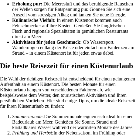
Erholung pur:
Die Meeresluft und das beruhigende Rauschen
der Wellen sorgen für Entspannung pur. Gönnen Sie sich eine
Auszeit vom stressigen Alltag und tanken Sie neue Energie.
Kulinarische Vielfalt:
In einem Küstenort kommen auch
Feinschmecker auf ihre Kosten. Genießen Sie fangfrischen
Fisch und regionale Spezialitäten in gemütlichen Restaurants
direkt am Meer.
Aktivitäten für jeden Geschmack:
Ob Wassersport,
Wanderungen entlang der Küste oder einfach nur Faulenzen am
Strand – in einem Küstenort ist für jeden etwas dabei.
Die beste Reisezeit für einen Küstenurlaub
Die Wahl der richtigen Reisezeit ist entscheidend für einen gelungenen
Aufenthalt an einem Küstenort. Die besten Monate für einen
Küstenurlaub hängen von verschiedenen Faktoren ab, wie
beispielsweise dem Wetter, den touristischen Aktivitäten und Ihren
persönlichen Vorlieben. Hier sind einige Tipps, um die ideale Reisezeit
für Ihren Küstenurlaub zu finden:
Sommermonate:
Die Sommermonate eignen sich ideal für einen
Badeurlaub am Meer. Genießen Sie Sonne, Strand und
kristallklares Wasser während der wärmsten Monate des Jahres.
Frühling und Herbst:
In der Nebensaison, im Frühling oder