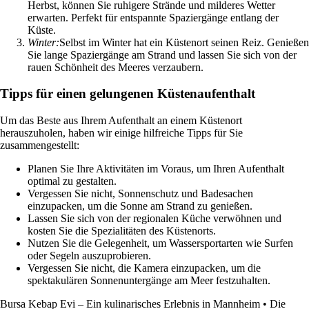
Herbst, können Sie ruhigere Strände und milderes Wetter
erwarten. Perfekt für entspannte Spaziergänge entlang der
Küste.
Winter:
Selbst im Winter hat ein Küstenort seinen Reiz. Genießen
Sie lange Spaziergänge am Strand und lassen Sie sich von der
rauen Schönheit des Meeres verzaubern.
Tipps für einen gelungenen Küstenaufenthalt
Um das Beste aus Ihrem Aufenthalt an einem Küstenort
herauszuholen, haben wir einige hilfreiche Tipps für Sie
zusammengestellt:
Planen Sie Ihre Aktivitäten im Voraus, um Ihren Aufenthalt
optimal zu gestalten.
Vergessen Sie nicht, Sonnenschutz und Badesachen
einzupacken, um die Sonne am Strand zu genießen.
Lassen Sie sich von der regionalen Küche verwöhnen und
kosten Sie die Spezialitäten des Küstenorts.
Nutzen Sie die Gelegenheit, um Wassersportarten wie Surfen
oder Segeln auszuprobieren.
Vergessen Sie nicht, die Kamera einzupacken, um die
spektakulären Sonnenuntergänge am Meer festzuhalten.
Bursa Kebap Evi – Ein kulinarisches Erlebnis in Mannheim
•
Die