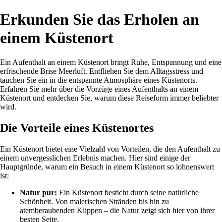
Erkunden Sie das Erholen an
einem Küstenort
Ein Aufenthalt an einem Küstenort bringt Ruhe, Entspannung und eine
erfrischende Brise Meerluft. Entfliehen Sie dem Alltagsstress und
tauchen Sie ein in die entspannte Atmosphäre eines Küstenorts.
Erfahren Sie mehr über die Vorzüge eines Aufenthalts an einem
Küstenort und entdecken Sie, warum diese Reiseform immer beliebter
wird.
Die Vorteile eines Küstenortes
Ein Küstenort bietet eine Vielzahl von Vorteilen, die den Aufenthalt zu
einem unvergesslichen Erlebnis machen. Hier sind einige der
Hauptgründe, warum ein Besuch in einem Küstenort so lohnenswert
ist:
Natur pur:
Ein Küstenort besticht durch seine natürliche
Schönheit. Von malerischen Stränden bis hin zu
atemberaubenden Klippen – die Natur zeigt sich hier von ihrer
besten Seite.