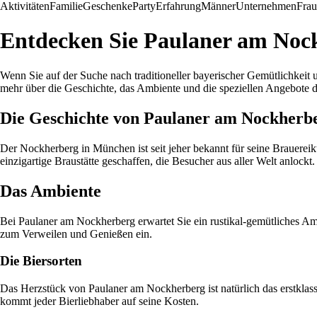
Aktivitäten
Familie
Geschenke
Party
Erfahrung
Männer
Unternehmen
Fra
Entdecken Sie Paulaner am Nock
Wenn Sie auf der Suche nach traditioneller bayerischer Gemütlichkeit 
mehr über die Geschichte, das Ambiente und die speziellen Angebote d
Die Geschichte von Paulaner am Nockherb
Der Nockherberg in München ist seit jeher bekannt für seine Brauereik
einzigartige Braustätte geschaffen, die Besucher aus aller Welt anlockt.
Das Ambiente
Bei Paulaner am Nockherberg erwartet Sie ein rustikal-gemütliches Ambi
zum Verweilen und Genießen ein.
Die Biersorten
Das Herzstück von Paulaner am Nockherberg ist natürlich das erstklassi
kommt jeder Bierliebhaber auf seine Kosten.