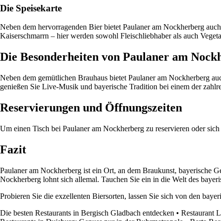
Die Speisekarte
Neben dem hervorragenden Bier bietet Paulaner am Nockherberg auch ei
Kaiserschmarrn – hier werden sowohl Fleischliebhaber als auch Vegetar
Die Besonderheiten von Paulaner am Nock
Neben dem gemütlichen Brauhaus bietet Paulaner am Nockherberg auch 
genießen Sie Live-Musik und bayerische Tradition bei einem der zahlr
Reservierungen und Öffnungszeiten
Um einen Tisch bei Paulaner am Nockherberg zu reservieren oder sich ü
Fazit
Paulaner am Nockherberg ist ein Ort, an dem Braukunst, bayerische Gem
Nockherberg lohnt sich allemal. Tauchen Sie ein in die Welt des baye
Probieren Sie die exzellenten Biersorten, lassen Sie sich von den ba
Die besten Restaurants in Bergisch Gladbach entdecken
•
Restaurant L