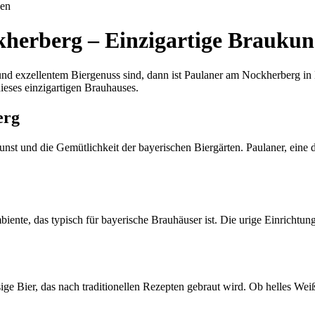
uen
herberg – Einzigartige Braukun
und exzellentem Biergenuss sind, dann ist Paulaner am Nockherberg in 
ieses einzigartigen Brauhauses.
erg
unst und die Gemütlichkeit der bayerischen Biergärten. Paulaner, eine 
ente, das typisch für bayerische Brauhäuser ist. Die urige Einrichtung
ge Bier, das nach traditionellen Rezepten gebraut wird. Ob helles Weiß