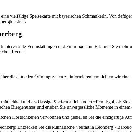
ne vielfältige Speisekarte mit bayerischen Schmankerln. Von deftiger
ier glücklich.
herberg
interessante Veranstaltungen und Führungen an. Erfahren Sie mehr üb
eichen Events.
ber die aktuellen Öffnungszeiten zu informieren, empfehlen wir einen B
ütlichkeit und erstklassige Speisen aufeinandertreffen. Egal, ob Sie 
rischen Biergenusses und erleben Sie unvergessliche Momente in einem 
yerischen Köstlichkeiten verwöhnen und genießen Sie die einzigartige 
eonberg: Entdecken Sie die kulinarische Vielfalt in Leonberg
•
Barceló