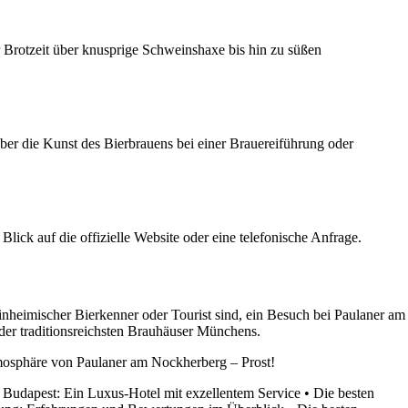
 Brotzeit über knusprige Schweinshaxe bis hin zu süßen
er die Kunst des Bierbrauens bei einer Brauereiführung oder
lick auf die offizielle Website oder eine telefonische Anfrage.
einheimischer Bierkenner oder Tourist sind, ein Besuch bei Paulaner am
der traditionsreichsten Brauhäuser Münchens.
Atmosphäre von Paulaner am Nockherberg – Prost!
 Budapest: Ein Luxus-Hotel mit exzellentem Service
•
Die besten