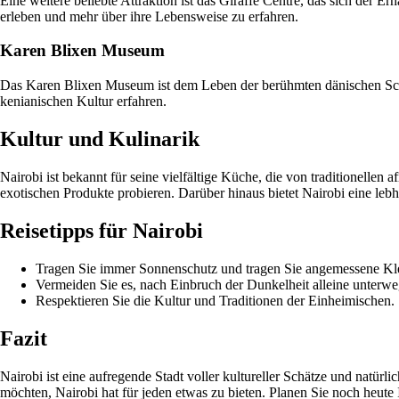
Eine weitere beliebte Attraktion ist das Giraffe Centre, das sich der 
erleben und mehr über ihre Lebensweise zu erfahren.
Karen Blixen Museum
Das Karen Blixen Museum ist dem Leben der berühmten dänischen Schri
kenianischen Kultur erfahren.
Kultur und Kulinarik
Nairobi ist bekannt für seine vielfältige Küche, die von traditionellen 
exotischen Produkte probieren. Darüber hinaus bietet Nairobi eine leb
Reisetipps für Nairobi
Tragen Sie immer Sonnenschutz und tragen Sie angemessene Kle
Vermeiden Sie es, nach Einbruch der Dunkelheit alleine unterwe
Respektieren Sie die Kultur und Traditionen der Einheimischen.
Fazit
Nairobi ist eine aufregende Stadt voller kultureller Schätze und natür
möchten, Nairobi hat für jeden etwas zu bieten. Planen Sie noch heute