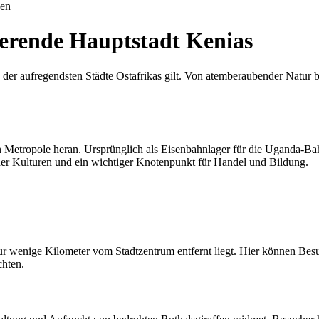
uen
ierende Hauptstadt Kenias
der aufregendsten Städte Ostafrikas gilt. Von atemberaubender Natur bi
 Metropole heran. Ursprünglich als Eisenbahnlager für die Uganda-Bahn
 der Kulturen und ein wichtiger Knotenpunkt für Handel und Bildung.
nur wenige Kilometer vom Stadtzentrum entfernt liegt. Hier können Bes
chten.