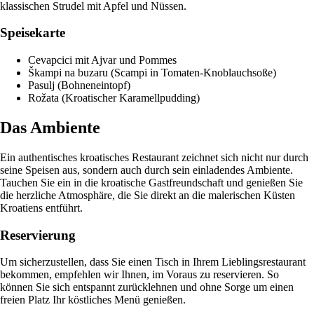
klassischen Strudel mit Apfel und Nüssen.
Speisekarte
Cevapcici mit Ajvar und Pommes
Škampi na buzaru (Scampi in Tomaten-Knoblauchsoße)
Pasulj (Bohneneintopf)
Rožata (Kroatischer Karamellpudding)
Das Ambiente
Ein authentisches kroatisches Restaurant zeichnet sich nicht nur durch
seine Speisen aus, sondern auch durch sein einladendes Ambiente.
Tauchen Sie ein in die kroatische Gastfreundschaft und genießen Sie
die herzliche Atmosphäre, die Sie direkt an die malerischen Küsten
Kroatiens entführt.
Reservierung
Um sicherzustellen, dass Sie einen Tisch in Ihrem Lieblingsrestaurant
bekommen, empfehlen wir Ihnen, im Voraus zu reservieren. So
können Sie sich entspannt zurücklehnen und ohne Sorge um einen
freien Platz Ihr köstliches Menü genießen.