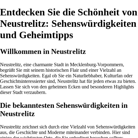
Entdecken Sie die Schönheit von
Neustrelitz: Sehenswürdigkeiten
und Geheimtipps
Willkommen in Neustrelitz
Neustrelitz, eine charmante Stadt in Mecklenburg-Vorpommern,
begrüßt Sie mit seinem historischen Flair und einer Vielzahl an
Sehenswürdigkeiten. Egal ob Sie ein Naturliebhaber, Kulturfan oder
Geschichtsinteressierter sind, Neustrelitz hat für jeden etwas zu bieten.
Lassen Sie sich von den geheimen Ecken und besonderen Highlights
dieser Stadt verzaubern.
Die bekanntesten Sehenswürdigkeiten in
Neustrelitz
Neustrelitz zeichnet sich durch eine Vielzahl von Sehenswürdigkeiten
aus, die Geschichte und Moderne miteinander verbinden. Hier sind
einige der wichtigsten Orte, die Sie unbedingt besuchen sollten: