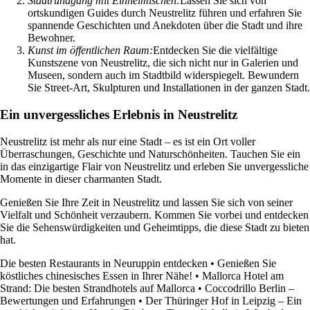
Stadtrundgang mit Einheimischen:
Lassen Sie sich von
ortskundigen Guides durch Neustrelitz führen und erfahren Sie
spannende Geschichten und Anekdoten über die Stadt und ihre
Bewohner.
Kunst im öffentlichen Raum:
Entdecken Sie die vielfältige
Kunstszene von Neustrelitz, die sich nicht nur in Galerien und
Museen, sondern auch im Stadtbild widerspiegelt. Bewundern
Sie Street-Art, Skulpturen und Installationen in der ganzen Stadt.
Ein unvergessliches Erlebnis in Neustrelitz
Neustrelitz ist mehr als nur eine Stadt – es ist ein Ort voller
Überraschungen, Geschichte und Naturschönheiten. Tauchen Sie ein
in das einzigartige Flair von Neustrelitz und erleben Sie unvergessliche
Momente in dieser charmanten Stadt.
Genießen Sie Ihre Zeit in Neustrelitz und lassen Sie sich von seiner
Vielfalt und Schönheit verzaubern. Kommen Sie vorbei und entdecken
Sie die Sehenswürdigkeiten und Geheimtipps, die diese Stadt zu bieten
hat.
Die besten Restaurants in Neuruppin entdecken
•
Genießen Sie
köstliches chinesisches Essen in Ihrer Nähe!
•
Mallorca Hotel am
Strand: Die besten Strandhotels auf Mallorca
•
Coccodrillo Berlin –
Bewertungen und Erfahrungen
•
Der Thüringer Hof in Leipzig – Ein