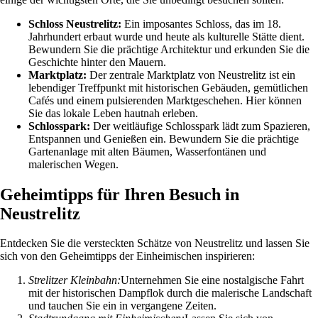
Schloss Neustrelitz:
Ein imposantes Schloss, das im 18.
Jahrhundert erbaut wurde und heute als kulturelle Stätte dient.
Bewundern Sie die prächtige Architektur und erkunden Sie die
Geschichte hinter den Mauern.
Marktplatz:
Der zentrale Marktplatz von Neustrelitz ist ein
lebendiger Treffpunkt mit historischen Gebäuden, gemütlichen
Cafés und einem pulsierenden Marktgeschehen. Hier können
Sie das lokale Leben hautnah erleben.
Schlosspark:
Der weitläufige Schlosspark lädt zum Spazieren,
Entspannen und Genießen ein. Bewundern Sie die prächtige
Gartenanlage mit alten Bäumen, Wasserfontänen und
malerischen Wegen.
Geheimtipps für Ihren Besuch in
Neustrelitz
Entdecken Sie die versteckten Schätze von Neustrelitz und lassen Sie
sich von den Geheimtipps der Einheimischen inspirieren:
Strelitzer Kleinbahn:
Unternehmen Sie eine nostalgische Fahrt
mit der historischen Dampflok durch die malerische Landschaft
und tauchen Sie ein in vergangene Zeiten.