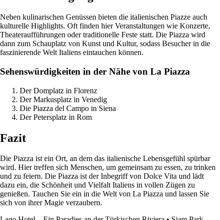
Neben kulinarischen Genüssen bieten die italienischen Piazze auch
kulturelle Highlights. Oft finden hier Veranstaltungen wie Konzerte,
Theateraufführungen oder traditionelle Feste statt. Die Piazza wird
dann zum Schauplatz von Kunst und Kultur, sodass Besucher in die
faszinierende Welt Italiens eintauchen können.
Sehenswürdigkeiten in der Nähe von La Piazza
Der Domplatz in Florenz
Der Markusplatz in Venedig
Die Piazza del Campo in Siena
Der Petersplatz in Rom
Fazit
Die Piazza ist ein Ort, an dem das italienische Lebensgefühl spürbar
wird. Hier treffen sich Menschen, um gemeinsam zu essen, zu trinken
und zu feiern. Die Piazza ist der Inbegriff von Dolce Vita und lädt
dazu ein, die Schönheit und Vielfalt Italiens in vollen Zügen zu
genießen. Tauchen Sie ein in die Welt von La Piazza und lassen Sie
sich von ihrer Magie verzaubern.
Lago Hotel – Ein Paradies an der Türkischen Riviera
•
Siam Park