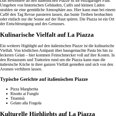
Das Besondere an den italienischen Piazze ist ihr einzigartiges Flair.
Umgeben von historischen Gebäuden, Cafés und kleinen Läden
strahlen sie eine gemütliche Atmosphäre aus. Hier kann man bei einem
Caffè den Tag Revue passieren lassen, das bunte Treiben beobachten
oder einfach nur die Sonne auf der Haut spüren. Die Piazza ist ein Ort
der Entschleunigung und des Genusses.
Kulinarische Vielfalt auf La Piazza
Ein weiteres Highlight auf den italienischen Piazze ist die kulinarische
Vielfalt. Von köstlichen Antipasti über hausgemachte Pasta bis hin zu
leckeren Gelati – hier kommen Feinschmecker voll auf ihre Kosten. In
den Restaurants und Trattorien rund um die Piazza kann man die
italienische Küche in ihrer ganzen Vielfalt genießen und sich von den
Aromen verführen lassen.
Typische Gerichte auf italienischen Piazze
Pizza Margherita
Risotto ai Funghi
Tiramisù
Gelato alla Fragola
Kulturelle Highlights auf La Piazza