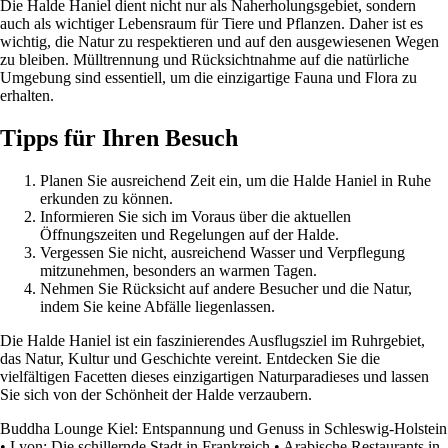
Die Halde Haniel dient nicht nur als Naherholungsgebiet, sondern
auch als wichtiger Lebensraum für Tiere und Pflanzen. Daher ist es
wichtig, die Natur zu respektieren und auf den ausgewiesenen Wegen
zu bleiben. Mülltrennung und Rücksichtnahme auf die natürliche
Umgebung sind essentiell, um die einzigartige Fauna und Flora zu
erhalten.
Tipps für Ihren Besuch
Planen Sie ausreichend Zeit ein, um die Halde Haniel in Ruhe
erkunden zu können.
Informieren Sie sich im Voraus über die aktuellen
Öffnungszeiten und Regelungen auf der Halde.
Vergessen Sie nicht, ausreichend Wasser und Verpflegung
mitzunehmen, besonders an warmen Tagen.
Nehmen Sie Rücksicht auf andere Besucher und die Natur,
indem Sie keine Abfälle liegenlassen.
Die Halde Haniel ist ein faszinierendes Ausflugsziel im Ruhrgebiet,
das Natur, Kultur und Geschichte vereint. Entdecken Sie die
vielfältigen Facetten dieses einzigartigen Naturparadieses und lassen
Sie sich von der Schönheit der Halde verzaubern.
Buddha Lounge Kiel: Entspannung und Genuss in Schleswig-Holstein
•
Lyon: Die schillernde Stadt in Frankreich
•
Arabische Restaurants in