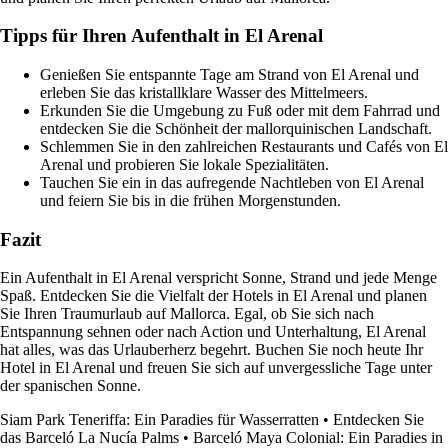
Tipps für Ihren Aufenthalt in El Arenal
Genießen Sie entspannte Tage am Strand von El Arenal und
erleben Sie das kristallklare Wasser des Mittelmeers.
Erkunden Sie die Umgebung zu Fuß oder mit dem Fahrrad und
entdecken Sie die Schönheit der mallorquinischen Landschaft.
Schlemmen Sie in den zahlreichen Restaurants und Cafés von El
Arenal und probieren Sie lokale Spezialitäten.
Tauchen Sie ein in das aufregende Nachtleben von El Arenal
und feiern Sie bis in die frühen Morgenstunden.
Fazit
Ein Aufenthalt in El Arenal verspricht Sonne, Strand und jede Menge
Spaß. Entdecken Sie die Vielfalt der Hotels in El Arenal und planen
Sie Ihren Traumurlaub auf Mallorca. Egal, ob Sie sich nach
Entspannung sehnen oder nach Action und Unterhaltung, El Arenal
hat alles, was das Urlauberherz begehrt. Buchen Sie noch heute Ihr
Hotel in El Arenal und freuen Sie sich auf unvergessliche Tage unter
der spanischen Sonne.
Siam Park Teneriffa: Ein Paradies für Wasserratten
•
Entdecken Sie
das Barceló La Nucía Palms
•
Barceló Maya Colonial: Ein Paradies in