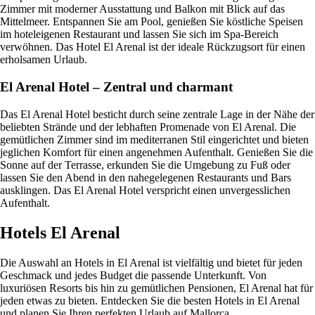
Zimmer mit moderner Ausstattung und Balkon mit Blick auf das
Mittelmeer. Entspannen Sie am Pool, genießen Sie köstliche Speisen
im hoteleigenen Restaurant und lassen Sie sich im Spa-Bereich
verwöhnen. Das Hotel El Arenal ist der ideale Rückzugsort für einen
erholsamen Urlaub.
El Arenal Hotel – Zentral und charmant
Das El Arenal Hotel besticht durch seine zentrale Lage in der Nähe der
beliebten Strände und der lebhaften Promenade von El Arenal. Die
gemütlichen Zimmer sind im mediterranen Stil eingerichtet und bieten
jeglichen Komfort für einen angenehmen Aufenthalt. Genießen Sie die
Sonne auf der Terrasse, erkunden Sie die Umgebung zu Fuß oder
lassen Sie den Abend in den nahegelegenen Restaurants und Bars
ausklingen. Das El Arenal Hotel verspricht einen unvergesslichen
Aufenthalt.
Hotels El Arenal
Die Auswahl an Hotels in El Arenal ist vielfältig und bietet für jeden
Geschmack und jedes Budget die passende Unterkunft. Von
luxuriösen Resorts bis hin zu gemütlichen Pensionen, El Arenal hat für
jeden etwas zu bieten. Entdecken Sie die besten Hotels in El Arenal
und planen Sie Ihren perfekten Urlaub auf Mallorca.