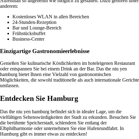
Aufenthalt so angenehm wie möglich zu gestalten. Dazu gehören unter
anderem:
Kostenloses WLAN in allen Bereichen
24-Stunden-Rezeption
Bar und Lounge-Bereich
Frühstücksbuffet
Business-Center
Einzigartige Gastronomieerlebnisse
Genießen Sie kulinarische Köstlichkeiten im hoteleigenen Restaurant
oder entspannen Sie bei einem Drink an der Bar. Das the niu yen
hamburg bietet Ihnen eine Vielzahl von gastronomischen
Möglichkeiten, die sowohl traditionelle als auch internationale Gerichte
umfassen.
Entdecken Sie Hamburg
Das the niu yen hamburg befindet sich in idealer Lage, um die
vielfältigen Sehenswürdigkeiten der Stadt zu erkunden. Besuchen Sie
die berühmte Speicherstadt, schlendern Sie entlang der
Elbphilharmonie oder unternehmen Sie eine Hafenrundfahrt. In
Hamburg gibt es immer etwas zu entdecken!