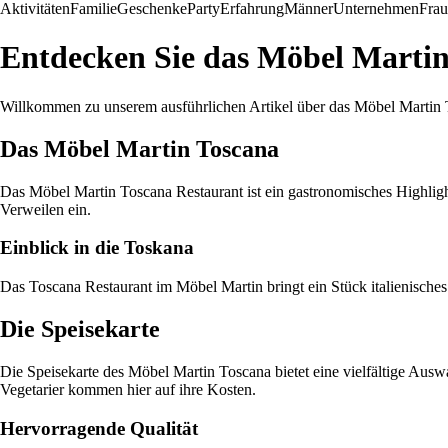
Aktivitäten
Familie
Geschenke
Party
Erfahrung
Männer
Unternehmen
Fra
Entdecken Sie das Möbel Martin
Willkommen zu unserem ausführlichen Artikel über das Möbel Martin To
Das Möbel Martin Toscana
Das Möbel Martin Toscana Restaurant ist ein gastronomisches Highlig
Verweilen ein.
Einblick in die Toskana
Das Toscana Restaurant im Möbel Martin bringt ein Stück italienische
Die Speisekarte
Die Speisekarte des Möbel Martin Toscana bietet eine vielfältige Ausw
Vegetarier kommen hier auf ihre Kosten.
Hervorragende Qualität