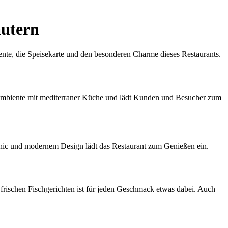
autern
ente, die Speisekarte und den besonderen Charme dieses Restaurants.
s Ambiente mit mediterraner Küche und lädt Kunden und Besucher zum
 Chic und modernem Design lädt das Restaurant zum Genießen ein.
u frischen Fischgerichten ist für jeden Geschmack etwas dabei. Auch