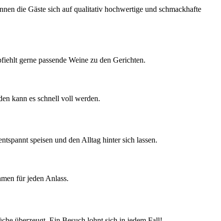
nnen die Gäste sich auf qualitativ hochwertige und schmackhafte
pfiehlt gerne passende Weine zu den Gerichten.
n kann es schnell voll werden.
tspannt speisen und den Alltag hinter sich lassen.
hmen für jeden Anlass.
üche überzeugt. Ein Besuch lohnt sich in jedem Fall!