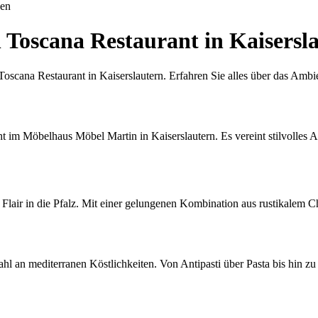
uen
 Toscana Restaurant in Kaisersl
scana Restaurant in Kaiserslautern. Erfahren Sie alles über das Ambi
ht im Möbelhaus Möbel Martin in Kaiserslautern. Es vereint stilvolle
s Flair in die Pfalz. Mit einer gelungenen Kombination aus rustikalem
ahl an mediterranen Köstlichkeiten. Von Antipasti über Pasta bis hin z