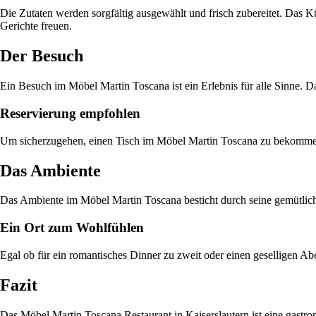
Die Zutaten werden sorgfältig ausgewählt und frisch zubereitet. Das K
Gerichte freuen.
Der Besuch
Ein Besuch im Möbel Martin Toscana ist ein Erlebnis für alle Sinne. 
Reservierung empfohlen
Um sicherzugehen, einen Tisch im Möbel Martin Toscana zu bekommen,
Das Ambiente
Das Ambiente im Möbel Martin Toscana besticht durch seine gemütliche 
Ein Ort zum Wohlfühlen
Egal ob für ein romantisches Dinner zu zweit oder einen geselligen A
Fazit
Das Möbel Martin Toscana Restaurant in Kaiserslautern ist eine gastro