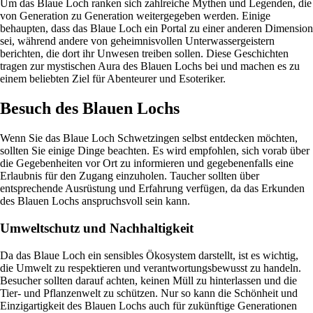
Um das Blaue Loch ranken sich zahlreiche Mythen und Legenden, die
von Generation zu Generation weitergegeben werden. Einige
behaupten, dass das Blaue Loch ein Portal zu einer anderen Dimension
sei, während andere von geheimnisvollen Unterwassergeistern
berichten, die dort ihr Unwesen treiben sollen. Diese Geschichten
tragen zur mystischen Aura des Blauen Lochs bei und machen es zu
einem beliebten Ziel für Abenteurer und Esoteriker.
Besuch des Blauen Lochs
Wenn Sie das Blaue Loch Schwetzingen selbst entdecken möchten,
sollten Sie einige Dinge beachten. Es wird empfohlen, sich vorab über
die Gegebenheiten vor Ort zu informieren und gegebenenfalls eine
Erlaubnis für den Zugang einzuholen. Taucher sollten über
entsprechende Ausrüstung und Erfahrung verfügen, da das Erkunden
des Blauen Lochs anspruchsvoll sein kann.
Umweltschutz und Nachhaltigkeit
Da das Blaue Loch ein sensibles Ökosystem darstellt, ist es wichtig,
die Umwelt zu respektieren und verantwortungsbewusst zu handeln.
Besucher sollten darauf achten, keinen Müll zu hinterlassen und die
Tier- und Pflanzenwelt zu schützen. Nur so kann die Schönheit und
Einzigartigkeit des Blauen Lochs auch für zukünftige Generationen