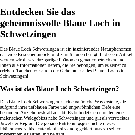
Entdecken Sie das
geheimnisvolle Blaue Loch in
Schwetzingen
Das Blaue Loch Schwetzingen ist ein faszinierendes Naturphänomen,
das viele Besucher anlockt und zum Staunen bringt. In diesem Artikel
werden wir dieses einzigartige Phänomen genauer betrachten und
Ihnen alle Informationen liefern, die Sie benötigen, um es selbst zu
erleben. Tauchen wir ein in die Geheimnisse des Blauen Lochs in
Schwetzingen!
Was ist das Blaue Loch Schwetzingen?
Das Blaue Loch Schwetzingen ist eine natürliche Wasserstelle, die
aufgrund ihrer tiefblauen Farbe und ungewöhnlichen Tiefe eine
besondere Anziehungskraft ausübt. Es befindet sich inmitten eines
malerischen Waldgebiets nahe Schwetzingen und gilt als verstecktes
Juwel der Region. Die genaue Entstehungsgeschichte dieses
Phänomens ist bis heute nicht vollständig geklärt, was zu seiner
mysteriösen Ausstrahlung beiträgt.