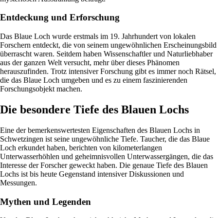
Entdeckung und Erforschung
Das Blaue Loch wurde erstmals im 19. Jahrhundert von lokalen
Forschern entdeckt, die von seinem ungewöhnlichen Erscheinungsbild
überrascht waren. Seitdem haben Wissenschaftler und Naturliebhaber
aus der ganzen Welt versucht, mehr über dieses Phänomen
herauszufinden. Trotz intensiver Forschung gibt es immer noch Rätsel,
die das Blaue Loch umgeben und es zu einem faszinierenden
Forschungsobjekt machen.
Die besondere Tiefe des Blauen Lochs
Eine der bemerkenswertesten Eigenschaften des Blauen Lochs in
Schwetzingen ist seine ungewöhnliche Tiefe. Taucher, die das Blaue
Loch erkundet haben, berichten von kilometerlangen
Unterwasserhöhlen und geheimnisvollen Unterwassergängen, die das
Interesse der Forscher geweckt haben. Die genaue Tiefe des Blauen
Lochs ist bis heute Gegenstand intensiver Diskussionen und
Messungen.
Mythen und Legenden