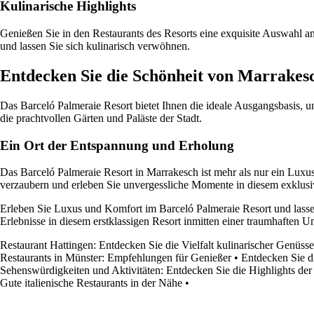
Kulinarische Highlights
Genießen Sie in den Restaurants des Resorts eine exquisite Auswahl a
und lassen Sie sich kulinarisch verwöhnen.
Entdecken Sie die Schönheit von Marrakes
Das Barceló Palmeraie Resort bietet Ihnen die ideale Ausgangsbasis, u
die prachtvollen Gärten und Paläste der Stadt.
Ein Ort der Entspannung und Erholung
Das Barceló Palmeraie Resort in Marrakesch ist mehr als nur ein Lux
verzaubern und erleben Sie unvergessliche Momente in diesem exklusi
Erleben Sie Luxus und Komfort im Barceló Palmeraie Resort und lass
Erlebnisse in diesem erstklassigen Resort inmitten einer traumhaften 
Restaurant Hattingen: Entdecken Sie die Vielfalt kulinarischer Genüsse
Restaurants in Münster: Empfehlungen für Genießer
•
Entdecken Sie d
Sehenswürdigkeiten und Aktivitäten: Entdecken Sie die Highlights de
Gute italienische Restaurants in der Nähe
•