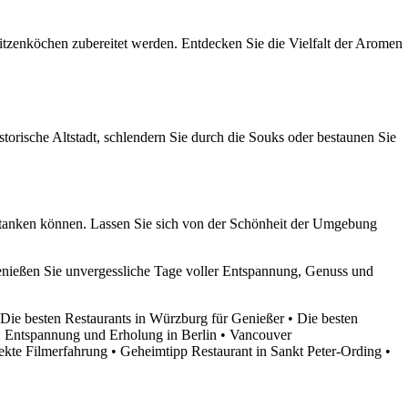
itzenköchen zubereitet werden. Entdecken Sie die Vielfalt der Aromen
torische Altstadt, schlendern Sie durch die Souks oder bestaunen Sie
e tanken können. Lassen Sie sich von der Schönheit der Umgebung
nießen Sie unvergessliche Tage voller Entspannung, Genuss und
Die besten Restaurants in Würzburg für Genießer
•
Die besten
: Entspannung und Erholung in Berlin
•
Vancouver
fekte Filmerfahrung
•
Geheimtipp Restaurant in Sankt Peter-Ording
•