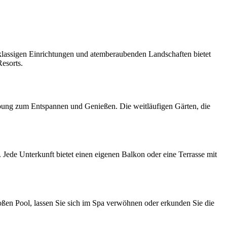
tklassigen Einrichtungen und atemberaubenden Landschaften bietet
Resorts.
gebung zum Entspannen und Genießen. Die weitläufigen Gärten, die
Jede Unterkunft bietet einen eigenen Balkon oder eine Terrasse mit
oßen Pool, lassen Sie sich im Spa verwöhnen oder erkunden Sie die