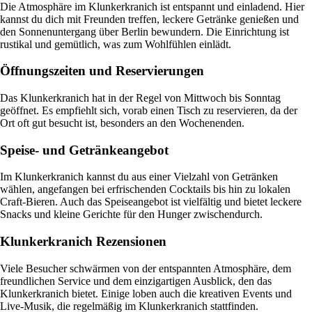
Die Atmosphäre im Klunkerkranich ist entspannt und einladend. Hier
kannst du dich mit Freunden treffen, leckere Getränke genießen und
den Sonnenuntergang über Berlin bewundern. Die Einrichtung ist
rustikal und gemütlich, was zum Wohlfühlen einlädt.
Öffnungszeiten und Reservierungen
Das Klunkerkranich hat in der Regel von Mittwoch bis Sonntag
geöffnet. Es empfiehlt sich, vorab einen Tisch zu reservieren, da der
Ort oft gut besucht ist, besonders an den Wochenenden.
Speise- und Getränkeangebot
Im Klunkerkranich kannst du aus einer Vielzahl von Getränken
wählen, angefangen bei erfrischenden Cocktails bis hin zu lokalen
Craft-Bieren. Auch das Speiseangebot ist vielfältig und bietet leckere
Snacks und kleine Gerichte für den Hunger zwischendurch.
Klunkerkranich Rezensionen
Viele Besucher schwärmen von der entspannten Atmosphäre, dem
freundlichen Service und dem einzigartigen Ausblick, den das
Klunkerkranich bietet. Einige loben auch die kreativen Events und
Live-Musik, die regelmäßig im Klunkerkranich stattfinden.