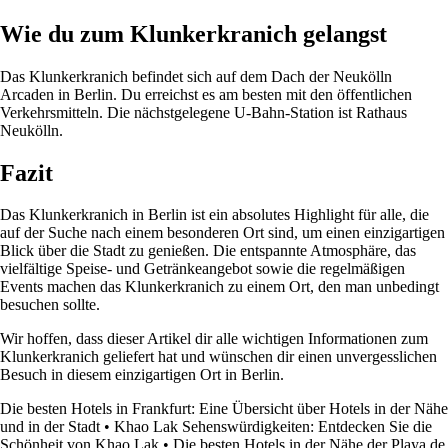
Wie du zum Klunkerkranich gelangst
Das Klunkerkranich befindet sich auf dem Dach der Neukölln
Arcaden in Berlin. Du erreichst es am besten mit den öffentlichen
Verkehrsmitteln. Die nächstgelegene U-Bahn-Station ist Rathaus
Neukölln.
Fazit
Das Klunkerkranich in Berlin ist ein absolutes Highlight für alle, die
auf der Suche nach einem besonderen Ort sind, um einen einzigartigen
Blick über die Stadt zu genießen. Die entspannte Atmosphäre, das
vielfältige Speise- und Getränkeangebot sowie die regelmäßigen
Events machen das Klunkerkranich zu einem Ort, den man unbedingt
besuchen sollte.
Wir hoffen, dass dieser Artikel dir alle wichtigen Informationen zum
Klunkerkranich geliefert hat und wünschen dir einen unvergesslichen
Besuch in diesem einzigartigen Ort in Berlin.
Die besten Hotels in Frankfurt: Eine Übersicht über Hotels in der Nähe
und in der Stadt
•
Khao Lak Sehenswürdigkeiten: Entdecken Sie die
Schönheit von Khao Lak
•
Die besten Hotels in der Nähe der Playa de