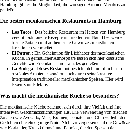
Hamburg gibt es die Möglichkeit, die würzigen Aromen Mexikos zu
genießen.
Die besten mexikanischen Restaurants in Hamburg
Los Tacos
: Das beliebte Restaurant im Herzen von Hamburg
vereint traditionelle Rezepte mit modernem Flair. Hier werden
frische Zutaten und authentische Gewürze zu köstlichen
Kreationen verarbeitet.
El Patron
: Ein Geheimtipp für Liebhaber der mexikanischen
Küche. In gemütlicher Atmosphäre lassen sich hier klassische
Gerichte wie Enchiladas und Tamales genießen.
La Bodega
: Dieses Restaurant besticht nicht nur durch sein
rustikales Ambiente, sondern auch durch seine kreative
Interpretation traditioneller mexikanischer Speisen. Hier wird
Essen zum Erlebnis.
Was macht die mexikanische Küche so besonders?
Die mexikanische Küche zeichnet sich durch ihre Vielfalt und ihre
intensiven Geschmacksrichtungen aus. Die Verwendung von frischen
Zutaten wie Avocado, Mais, Bohnen, Tomaten und Chili verleiht den
Gerichten eine einzigartige Note. Nicht zu vergessen sind die Gewürze
wie Koriander, Kreuzkümmel und Paprika, die den Speisen den