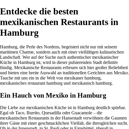
Entdecke die besten
mexikanischen Restaurants in
Hamburg
Hamburg, die Perle des Nordens, begeistert nicht nur mit seinem
maritimen Charme, sondern auch mit einer vielfältigen kulinarischen
Landschaft. Wer auf der Suche nach authentischer mexikanischer
Küche in Hamburg ist, wird in dieser pulsierenden Stadt definitiv
fündig. Mexikanische Restaurants erfreuen sich hier großer Beliebtheit
und bieten eine breite Auswahl an traditionellen Gerichten aus Mexiko.
Tauche mit uns ein in die Welt von mexikaner hamburg,
mexikanisches restaurant hamburg und mexikanisch hamburg.
Ein Hauch von Mexiko in Hamburg
Die Liebe zur mexikanischen Küche ist in Hamburg deutlich spürbar.
Egal ob Taco, Burrito, Quesadilla oder Guacamole – die
mexikanischen Restaurants in der Hansestadt verwöhnen die Gaumen
ihrer Gäste mit einer geschmacklichen Vielfalt, die ihresgleichen sucht.
Ob in der Innenstadt, in St. Pauli oder in Eimsbüttel, überall in