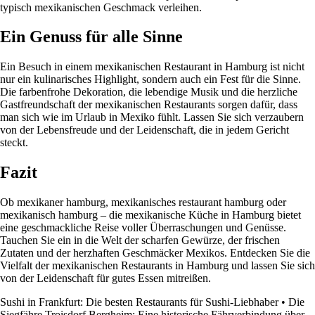
typisch mexikanischen Geschmack verleihen.
Ein Genuss für alle Sinne
Ein Besuch in einem mexikanischen Restaurant in Hamburg ist nicht
nur ein kulinarisches Highlight, sondern auch ein Fest für die Sinne.
Die farbenfrohe Dekoration, die lebendige Musik und die herzliche
Gastfreundschaft der mexikanischen Restaurants sorgen dafür, dass
man sich wie im Urlaub in Mexiko fühlt. Lassen Sie sich verzaubern
von der Lebensfreude und der Leidenschaft, die in jedem Gericht
steckt.
Fazit
Ob mexikaner hamburg, mexikanisches restaurant hamburg oder
mexikanisch hamburg – die mexikanische Küche in Hamburg bietet
eine geschmackliche Reise voller Überraschungen und Genüsse.
Tauchen Sie ein in die Welt der scharfen Gewürze, der frischen
Zutaten und der herzhaften Geschmäcker Mexikos. Entdecken Sie die
Vielfalt der mexikanischen Restaurants in Hamburg und lassen Sie sich
von der Leidenschaft für gutes Essen mitreißen.
Sushi in Frankfurt: Die besten Restaurants für Sushi-Liebhaber
•
Die
Siegfähre Troisdorf Bergheim: Eine historische Fährverbindung über