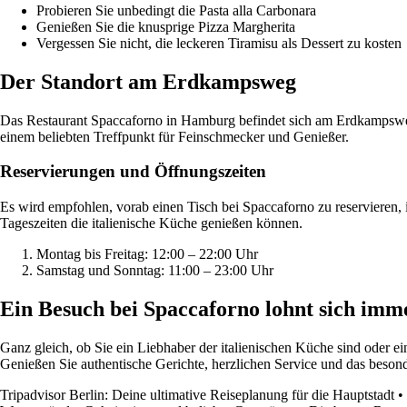
Probieren Sie unbedingt die Pasta alla Carbonara
Genießen Sie die knusprige Pizza Margherita
Vergessen Sie nicht, die leckeren Tiramisu als Dessert zu kosten
Der Standort am Erdkampsweg
Das Restaurant Spaccaforno in Hamburg befindet sich am Erdkampsweg
einem beliebten Treffpunkt für Feinschmecker und Genießer.
Reservierungen und Öffnungszeiten
Es wird empfohlen, vorab einen Tisch bei Spaccaforno zu reservieren,
Tageszeiten die italienische Küche genießen können.
Montag bis Freitag: 12:00 – 22:00 Uhr
Samstag und Sonntag: 11:00 – 23:00 Uhr
Ein Besuch bei Spaccaforno lohnt sich imm
Ganz gleich, ob Sie ein Liebhaber der italienischen Küche sind oder 
Genießen Sie authentische Gerichte, herzlichen Service und das besond
Tripadvisor Berlin: Deine ultimative Reiseplanung für die Hauptstadt
•