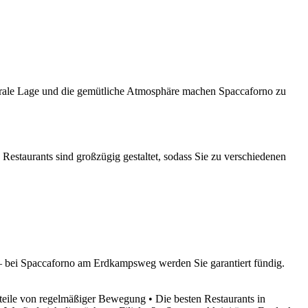
ntrale Lage und die gemütliche Atmosphäre machen Spaccaforno zu
estaurants sind großzügig gestaltet, sodass Sie zu verschiedenen
n – bei Spaccaforno am Erdkampsweg werden Sie garantiert fündig.
teile von regelmäßiger Bewegung
•
Die besten Restaurants in