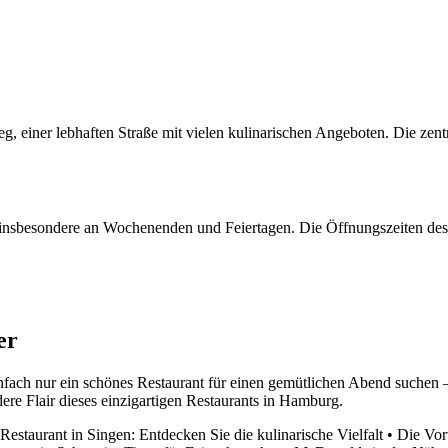
, einer lebhaften Straße mit vielen kulinarischen Angeboten. Die ze
 insbesondere an Wochenenden und Feiertagen. Die Öffnungszeiten des R
er
einfach nur ein schönes Restaurant für einen gemütlichen Abend suche
ere Flair dieses einzigartigen Restaurants in Hamburg.
Restaurant in Singen: Entdecken Sie die kulinarische Vielfalt
•
Die Vor