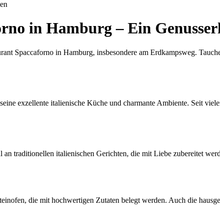
uen
forno in Hamburg – Ein Genusse
urant Spaccaforno in Hamburg, insbesondere am Erdkampsweg. Tauche ei
seine exzellente italienische Küche und charmante Ambiente. Seit viel
an traditionellen italienischen Gerichten, die mit Liebe zubereitet we
Steinofen, die mit hochwertigen Zutaten belegt werden. Auch die hausge