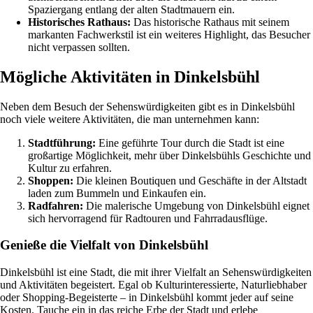
Spaziergang entlang der alten Stadtmauern ein.
Historisches Rathaus:
Das historische Rathaus mit seinem
markanten Fachwerkstil ist ein weiteres Highlight, das Besucher
nicht verpassen sollten.
Mögliche Aktivitäten in Dinkelsbühl
Neben dem Besuch der Sehenswürdigkeiten gibt es in Dinkelsbühl
noch viele weitere Aktivitäten, die man unternehmen kann:
Stadtführung:
Eine geführte Tour durch die Stadt ist eine
großartige Möglichkeit, mehr über Dinkelsbühls Geschichte und
Kultur zu erfahren.
Shoppen:
Die kleinen Boutiquen und Geschäfte in der Altstadt
laden zum Bummeln und Einkaufen ein.
Radfahren:
Die malerische Umgebung von Dinkelsbühl eignet
sich hervorragend für Radtouren und Fahrradausflüge.
Genieße die Vielfalt von Dinkelsbühl
Dinkelsbühl ist eine Stadt, die mit ihrer Vielfalt an Sehenswürdigkeiten
und Aktivitäten begeistert. Egal ob Kulturinteressierte, Naturliebhaber
oder Shopping-Begeisterte – in Dinkelsbühl kommt jeder auf seine
Kosten. Tauche ein in das reiche Erbe der Stadt und erlebe