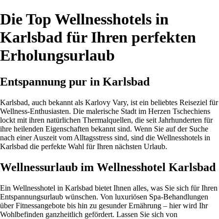
Die Top Wellnesshotels in
Karlsbad für Ihren perfekten
Erholungsurlaub
Entspannung pur in Karlsbad
Karlsbad, auch bekannt als Karlovy Vary, ist ein beliebtes Reiseziel für
Wellness-Enthusiasten. Die malerische Stadt im Herzen Tschechiens
lockt mit ihren natürlichen Thermalquellen, die seit Jahrhunderten für
ihre heilenden Eigenschaften bekannt sind. Wenn Sie auf der Suche
nach einer Auszeit vom Alltagsstress sind, sind die Wellnesshotels in
Karlsbad die perfekte Wahl für Ihren nächsten Urlaub.
Wellnessurlaub im Wellnesshotel Karlsbad
Ein Wellnesshotel in Karlsbad bietet Ihnen alles, was Sie sich für Ihren
Entspannungsurlaub wünschen. Von luxuriösen Spa-Behandlungen
über Fitnessangebote bis hin zu gesunder Ernährung – hier wird Ihr
Wohlbefinden ganzheitlich gefördert. Lassen Sie sich von