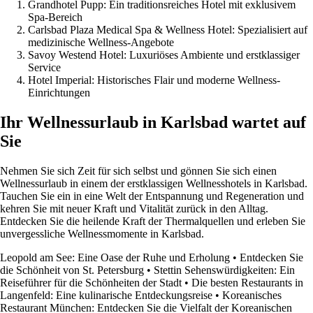
Grandhotel Pupp: Ein traditionsreiches Hotel mit exklusivem
Spa-Bereich
Carlsbad Plaza Medical Spa & Wellness Hotel: Spezialisiert auf
medizinische Wellness-Angebote
Savoy Westend Hotel: Luxuriöses Ambiente und erstklassiger
Service
Hotel Imperial: Historisches Flair und moderne Wellness-
Einrichtungen
Ihr Wellnessurlaub in Karlsbad wartet auf
Sie
Nehmen Sie sich Zeit für sich selbst und gönnen Sie sich einen
Wellnessurlaub in einem der erstklassigen Wellnesshotels in Karlsbad.
Tauchen Sie ein in eine Welt der Entspannung und Regeneration und
kehren Sie mit neuer Kraft und Vitalität zurück in den Alltag.
Entdecken Sie die heilende Kraft der Thermalquellen und erleben Sie
unvergessliche Wellnessmomente in Karlsbad.
Leopold am See: Eine Oase der Ruhe und Erholung
•
Entdecken Sie
die Schönheit von St. Petersburg
•
Stettin Sehenswürdigkeiten: Ein
Reiseführer für die Schönheiten der Stadt
•
Die besten Restaurants in
Langenfeld: Eine kulinarische Entdeckungsreise
•
Koreanisches
Restaurant München: Entdecken Sie die Vielfalt der Koreanischen