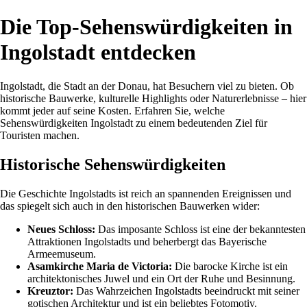
Die Top-Sehenswürdigkeiten in
Ingolstadt entdecken
Ingolstadt, die Stadt an der Donau, hat Besuchern viel zu bieten. Ob
historische Bauwerke, kulturelle Highlights oder Naturerlebnisse – hier
kommt jeder auf seine Kosten. Erfahren Sie, welche
Sehenswürdigkeiten Ingolstadt zu einem bedeutenden Ziel für
Touristen machen.
Historische Sehenswürdigkeiten
Die Geschichte Ingolstadts ist reich an spannenden Ereignissen und
das spiegelt sich auch in den historischen Bauwerken wider:
Neues Schloss:
Das imposante Schloss ist eine der bekanntesten
Attraktionen Ingolstadts und beherbergt das Bayerische
Armeemuseum.
Asamkirche Maria de Victoria:
Die barocke Kirche ist ein
architektonisches Juwel und ein Ort der Ruhe und Besinnung.
Kreuztor:
Das Wahrzeichen Ingolstadts beeindruckt mit seiner
gotischen Architektur und ist ein beliebtes Fotomotiv.