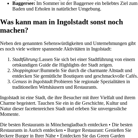
Baggersee:
Im Sommer ist der Baggersee ein beliebtes Ziel zum
Baden und Erholen in natürlicher Umgebung.
Was kann man in Ingolstadt sonst noch
machen?
Neben den genannten Sehenswürdigkeiten und Unternehmungen gibt
es noch viele weitere spannende Aktivitäten in Ingolstadt:
Stadtführung:
Lassen Sie sich bei einer Stadtführung von einem
ortskundigen Guide die Highlights der Stadt zeigen.
Shoppingtour:
Bummeln Sie durch die charmante Altstadt und
entdecken Sie gemütliche Boutiquen und geschmackvolle Cafés.
Genuss in Ingolstadt:
Probieren Sie regionale Spezialitäten in
traditionellen Wirtshäusern und Restaurants.
Ingolstadt ist eine Stadt, die ihre Besucher mit ihrer Vielfalt und ihrem
Charme begeistert. Tauchen Sie ein in die Geschichte, Kultur und
Natur dieser facettenreichen Stadt und erleben Sie unvergessliche
Momente.
Die besten Restaurants in Mönchengladbach entdecken
•
Die besten
Restaurants in Aurich entdecken
•
Burger Restaurant: Genießen Sie
leckere Burger in Ihrer Nähe
•
Entdecken Sie das Green Garden