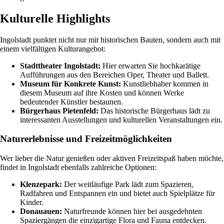
Kulturelle Highlights
Ingolstadt punktet nicht nur mit historischen Bauten, sondern auch mit
einem vielfältigen Kulturangebot:
Stadttheater Ingolstadt:
Hier erwarten Sie hochkarätige
Aufführungen aus den Bereichen Oper, Theater und Ballett.
Museum für Konkrete Kunst:
Kunstliebhaber kommen in
diesem Museum auf ihre Kosten und können Werke
bedeutender Künstler bestaunen.
Bürgerhaus Pietenfeld:
Das historische Bürgerhaus lädt zu
interessanten Ausstellungen und kulturellen Veranstaltungen ein.
Naturerlebnisse und Freizeitmöglichkeiten
Wer lieber die Natur genießen oder aktiven Freizeitspaß haben möchte,
findet in Ingolstadt ebenfalls zahlreiche Optionen:
Klenzepark:
Der weitläufige Park lädt zum Spazieren,
Radfahren und Entspannen ein und bietet auch Spielplätze für
Kinder.
Donauauen:
Naturfreunde können hier bei ausgedehnten
Spaziergängen die einzigartige Flora und Fauna entdecken.