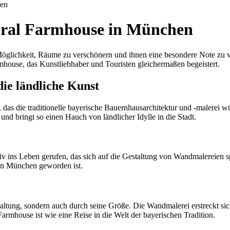
uen
ural Farmhouse in München
 Möglichkeit, Räume zu verschönern und ihnen eine besondere Note zu 
armhouse, das Kunstliebhaber und Touristen gleichermaßen begeistert.
e ländliche Kunst
s die traditionelle bayerische Bauernhausarchitektur und -malerei wür
d bringt so einen Hauch von ländlicher Idylle in die Stadt.
ns Leben gerufen, das sich auf die Gestaltung von Wandmalereien spezi
 in München geworden ist.
altung, sondern auch durch seine Größe. Die Wandmalerei erstreckt sic
armhouse ist wie eine Reise in die Welt der bayerischen Tradition.