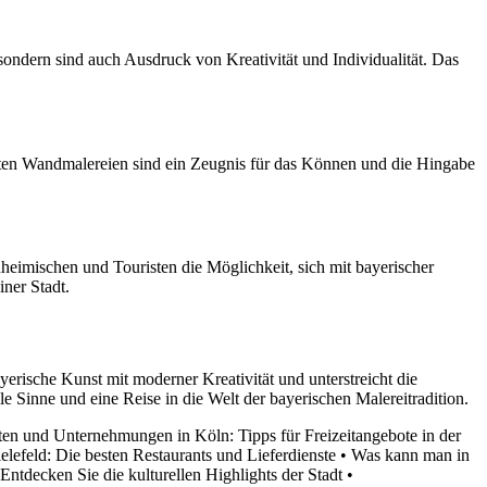
ndern sind auch Ausdruck von Kreativität und Individualität. Das
ten Wandmalereien sind ein Zeugnis für das Können und die Hingabe
nheimischen und Touristen die Möglichkeit, sich mit bayerischer
iner Stadt.
erische Kunst mit moderner Kreativität und unterstreicht die
 Sinne und eine Reise in die Welt der bayerischen Malereitradition.
ten und Unternehmungen in Köln: Tipps für Freizeitangebote in der
ielefeld: Die besten Restaurants und Lieferdienste
•
Was kann man in
ntdecken Sie die kulturellen Highlights der Stadt
•