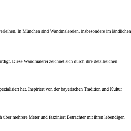
verleihen. In München sind Wandmalereien, insbesondere im ländlichen
digt. Diese Wandmalerei zeichnet sich durch ihre detailreichen
alisiert hat. Inspiriert von der bayerischen Tradition und Kultur
h über mehrere Meter und fasziniert Betrachter mit ihren lebendigen