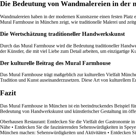
Die Bedeutung von Wandmalereien in der 
Wandmalereien haben in der modernen Kunstszene einen festen Platz e
Mural Farmhouse in München zeigt, wie traditionelle Malerei und zei
Die Wertschätzung traditioneller Handwerkskunst
Durch das Mural Farmhouse wird die Bedeutung traditioneller Handwe
der Künstler, die mit viel Liebe zum Detail arbeiten, um einzigartige 
Der kulturelle Beitrag des Mural Farmhouse
Das Mural Farmhouse trägt maßgeblich zur kulturellen Vielfalt Münchens
Tradition und Kunst auseinanderzusetzen. Diese Art von kulturellem Erb
Fazit
Das Mural Farmhouse in München ist ein beeindruckendes Beispiel für di
Bedeutung von Handwerkskunst und künstlerischer Gestaltung im öffent
Oberhausen Restaurant: Entdecken Sie die Vielfalt der Gastronomie i
Nähe
•
Entdecken Sie die faszinierenden Sehenswürdigkeiten in Speye
München machen: Sehenswürdigkeiten und Aktivitäten
•
Entdecken Si