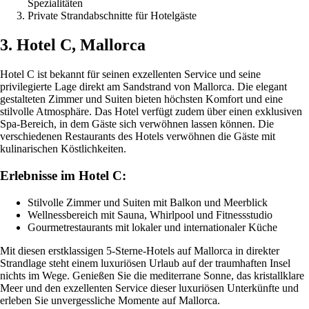
Spezialitäten
Private Strandabschnitte für Hotelgäste
3. Hotel C, Mallorca
Hotel C ist bekannt für seinen exzellenten Service und seine
privilegierte Lage direkt am Sandstrand von Mallorca. Die elegant
gestalteten Zimmer und Suiten bieten höchsten Komfort und eine
stilvolle Atmosphäre. Das Hotel verfügt zudem über einen exklusiven
Spa-Bereich, in dem Gäste sich verwöhnen lassen können. Die
verschiedenen Restaurants des Hotels verwöhnen die Gäste mit
kulinarischen Köstlichkeiten.
Erlebnisse im Hotel C:
Stilvolle Zimmer und Suiten mit Balkon und Meerblick
Wellnessbereich mit Sauna, Whirlpool und Fitnessstudio
Gourmetrestaurants mit lokaler und internationaler Küche
Mit diesen erstklassigen 5-Sterne-Hotels auf Mallorca in direkter
Strandlage steht einem luxuriösen Urlaub auf der traumhaften Insel
nichts im Wege. Genießen Sie die mediterrane Sonne, das kristallklare
Meer und den exzellenten Service dieser luxuriösen Unterkünfte und
erleben Sie unvergessliche Momente auf Mallorca.