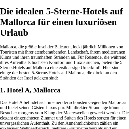
Die idealen 5-Sterne-Hotels auf
Mallorca für einen luxuriösen
Urlaub
Mallorca, die größte Insel der Balearen, lockt jährlich Millionen von
Touristen mit ihrer atemberaubenden Landschaft, ihrem mediterranen
Klima und ihren traumhaften Stränden an. Für Reisende, die während
ihres Aufenthalts höchsten Komfort und Luxus suchen, bieten die 5-
Sterne-Hotels auf Mallorca eine erstklassige Unterkunft. Hier sind
einige der besten 5-Sterne-Hotels auf Mallorca, die direkt an den
Stränden der Insel gelegen sind:
1. Hotel A, Mallorca
Das Hotel A befindet sich in einer der schönsten Gegenden Mallorcas
und bietet seinen Gästen Luxus pur. Mit direkter Strandlage können
Besucher morgens vom Klang der Meereswellen geweckt werden. Die
elegant eingerichteten Zimmer und Suiten des Hotels sorgen für einen
unvergesslichen Aufenthalt. Zu den Annehmlichkeiten zählen ein
exklusiver Wellnessbereich, mehrere Gourmetrestaurants und ein