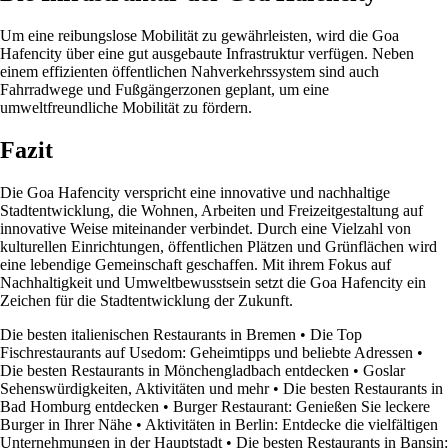
Um eine reibungslose Mobilität zu gewährleisten, wird die Goa
Hafencity über eine gut ausgebaute Infrastruktur verfügen. Neben
einem effizienten öffentlichen Nahverkehrssystem sind auch
Fahrradwege und Fußgängerzonen geplant, um eine
umweltfreundliche Mobilität zu fördern.
Fazit
Die Goa Hafencity verspricht eine innovative und nachhaltige
Stadtentwicklung, die Wohnen, Arbeiten und Freizeitgestaltung auf
innovative Weise miteinander verbindet. Durch eine Vielzahl von
kulturellen Einrichtungen, öffentlichen Plätzen und Grünflächen wird
eine lebendige Gemeinschaft geschaffen. Mit ihrem Fokus auf
Nachhaltigkeit und Umweltbewusstsein setzt die Goa Hafencity ein
Zeichen für die Stadtentwicklung der Zukunft.
Die besten italienischen Restaurants in Bremen
•
Die Top
Fischrestaurants auf Usedom: Geheimtipps und beliebte Adressen
•
Die besten Restaurants in Mönchengladbach entdecken
•
Goslar
Sehenswürdigkeiten, Aktivitäten und mehr
•
Die besten Restaurants in
Bad Homburg entdecken
•
Burger Restaurant: Genießen Sie leckere
Burger in Ihrer Nähe
•
Aktivitäten in Berlin: Entdecke die vielfältigen
Unternehmungen in der Hauptstadt
•
Die besten Restaurants in Bansin: