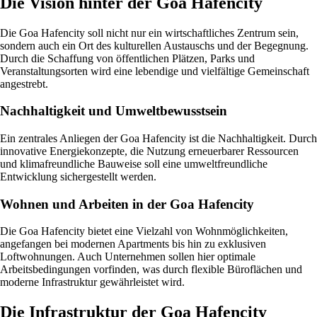
Die Vision hinter der Goa Hafencity
Die Goa Hafencity soll nicht nur ein wirtschaftliches Zentrum sein,
sondern auch ein Ort des kulturellen Austauschs und der Begegnung.
Durch die Schaffung von öffentlichen Plätzen, Parks und
Veranstaltungsorten wird eine lebendige und vielfältige Gemeinschaft
angestrebt.
Nachhaltigkeit und Umweltbewusstsein
Ein zentrales Anliegen der Goa Hafencity ist die Nachhaltigkeit. Durch
innovative Energiekonzepte, die Nutzung erneuerbarer Ressourcen
und klimafreundliche Bauweise soll eine umweltfreundliche
Entwicklung sichergestellt werden.
Wohnen und Arbeiten in der Goa Hafencity
Die Goa Hafencity bietet eine Vielzahl von Wohnmöglichkeiten,
angefangen bei modernen Apartments bis hin zu exklusiven
Loftwohnungen. Auch Unternehmen sollen hier optimale
Arbeitsbedingungen vorfinden, was durch flexible Büroflächen und
moderne Infrastruktur gewährleistet wird.
Die Infrastruktur der Goa Hafencity