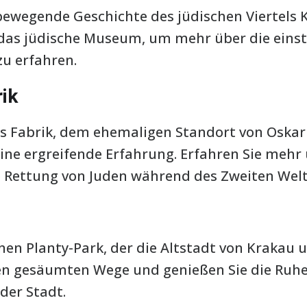
 bewegende Geschichte des jüdischen Viertels 
 das jüdische Museum, um mehr über die einst
u erfahren.
rik
rs Fabrik, dem ehemaligen Standort von Oskar
eine ergreifende Erfahrung. Erfahren Sie mehr
 Rettung von Juden während des Zweiten Welt
nen Planty-Park, der die Altstadt von Krakau 
n gesäumten Wege und genießen Sie die Ruhe
der Stadt.