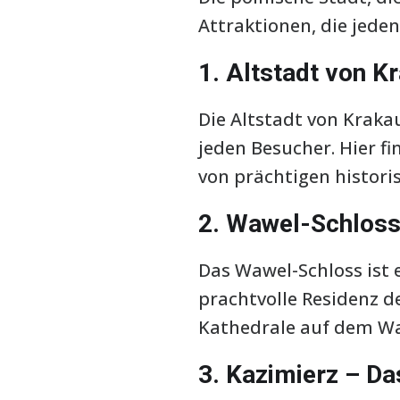
Attraktionen, die jeden
1. Altstadt von K
Die Altstadt von Krak
jeden Besucher. Hier 
von prächtigen histor
2. Wawel-Schlos
Das Wawel-Schloss ist 
prachtvolle Residenz d
Kathedrale auf dem Wa
3. Kazimierz – Da