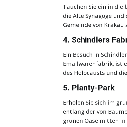
Tauchen Sie ein in die
die Alte Synagoge und
Gemeinde von Krakau z
4. Schindlers Fab
Ein Besuch in Schindle
Emailwarenfabrik, ist 
des Holocausts und die
5. Planty-Park
Erholen Sie sich im grü
entlang der von Bäume
grünen Oase mitten in 