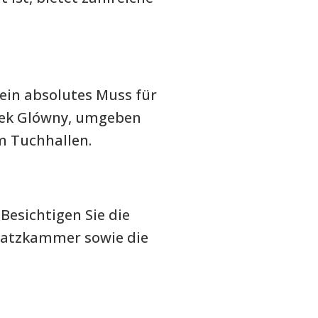
ein absolutes Muss für
ynek Glówny, umgeben
m Tuchhallen.
Besichtigen Sie die
chatzkammer sowie die