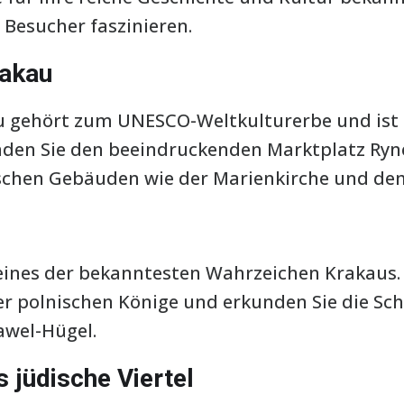
 Besucher faszinieren.
rakau
au gehört zum UNESCO-Weltkulturerbe und ist 
finden Sie den beeindruckenden Marktplatz R
ischen Gebäuden wie der Marienkirche und de
s
eines der bekanntesten Wahrzeichen Krakaus. 
er polnischen Könige und erkunden Sie die S
wel-Hügel.
s jüdische Viertel