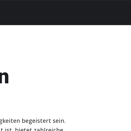
n
keiten begeistert sein.
 ist, bietet zahlreiche