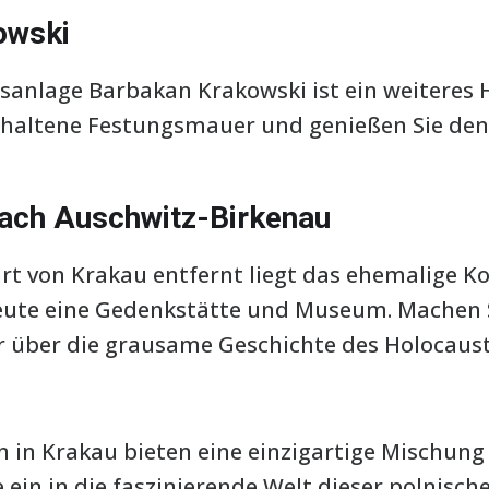
owski
anlage Barbakan Krakowski ist ein weiteres H
erhaltene Festungsmauer und genießen Sie de
nach Auschwitz-Birkenau
rt von Krakau entfernt liegt das ehemalige K
eute eine Gedenkstätte und Museum. Machen
 über die grausame Geschichte des Holocaust
 in Krakau bieten eine einzigartige Mischung
ein in die faszinierende Welt dieser polnisch