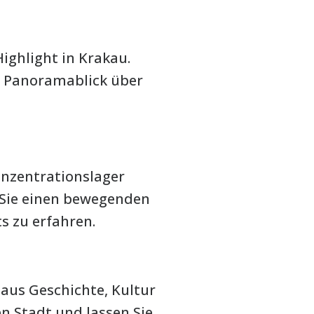
ighlight in Krakau.
n Panoramablick über
onzentrationslager
 Sie einen bewegenden
s zu erfahren.
 aus Geschichte, Kultur
en Stadt und lassen Sie