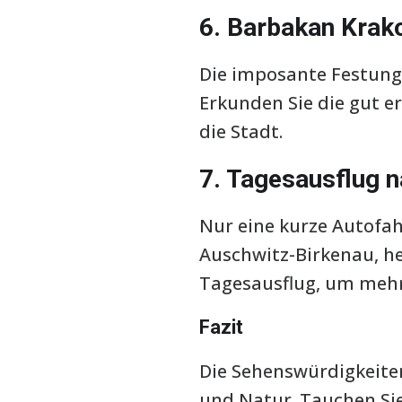
6. Barbakan Krak
Die imposante Festungs
Erkunden Sie die gut 
die Stadt.
7. Tagesausflug 
Nur eine kurze Autofah
Auschwitz-Birkenau, h
Tagesausflug, um mehr
Fazit
Die Sehenswürdigkeiten
und Natur. Tauchen Sie 