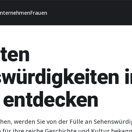
nternehmen
Frauen
sten
würdigkeiten i
 entdecken
en, werden Sie von der Fülle an Sehenswürdig
e für ihre reiche Geschichte und Kultur bekannt